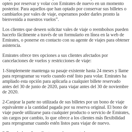
opten por reservar y volar con Emirates de nuevo en un momento
posterior. Para aquellos que han optado por conservar sus billetes o
cambiarlos por vales de viaje, esperamos poder darles pronto la
bienvenida a nuestros vuelos”.
Los clientes que deseen solicitar vales de viaje o reembolsos pueden
hacerlo fácilmente a través de un formulario en línea en la web de
Emirates, o ponerse en contacto con su agente de viajes para obtener
asistencia.
Emirates ofrece tres opciones a sus clientes afectados por
cancelaciones de vuelos y restricciones de viaje:
1-Simplemente mantenga su pasaje existente hasta 24 meses y llame
para reprogramar su vuelo cuando esté listo para volar. Emirates ha
ampliado esta opción para aplicarla a cualquier billete reservado
antes del 30 de junio de 2020, para viajar antes del 30 de noviembre
de 2020.
2-Canjear la parte no utilizada de sus billetes por un bono de viaje
equivalente a la cantidad pagada por su reserva original. El bono de
viaje puede utilizarse para cualquier producto o servicio de Emirates,
sin cargos por cambio, lo que ofrece a los clientes más flexibilidad
para reprogramar cuando estén listos para viajar de nuevo.