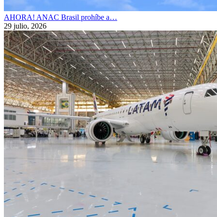
AHORA! ANAC Brasil prohíbe a…
29 julio, 2026