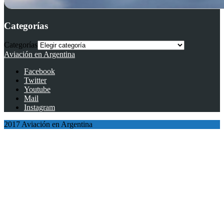
Categorías
Categorías
Aviación en Argentina
Facebook
Twitter
Youtube
Mail
Instagram
2017 Aviación en Argentina