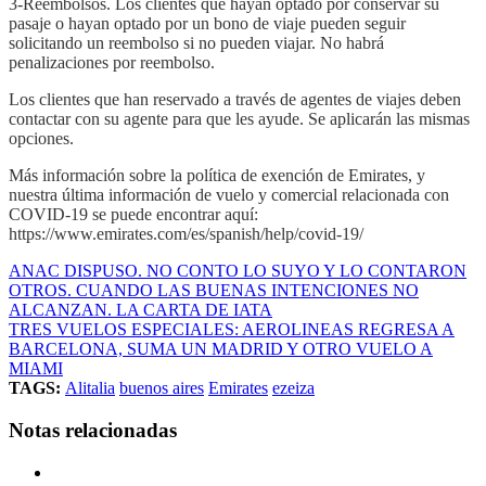
3-Reembolsos. Los clientes que hayan optado por conservar su
pasaje o hayan optado por un bono de viaje pueden seguir
solicitando un reembolso si no pueden viajar. No habrá
penalizaciones por reembolso.
Los clientes que han reservado a través de agentes de viajes deben
contactar con su agente para que les ayude. Se aplicarán las mismas
opciones.
Más información sobre la política de exención de Emirates, y
nuestra última información de vuelo y comercial relacionada con
COVID-19 se puede encontrar aquí:
https://www.emirates.com/es/spanish/help/covid-19/
ANAC DISPUSO. NO CONTO LO SUYO Y LO CONTARON
OTROS. CUANDO LAS BUENAS INTENCIONES NO
ALCANZAN. LA CARTA DE IATA
TRES VUELOS ESPECIALES: AEROLINEAS REGRESA A
BARCELONA, SUMA UN MADRID Y OTRO VUELO A
MIAMI
TAGS:
Alitalia
buenos aires
Emirates
ezeiza
Notas relacionadas