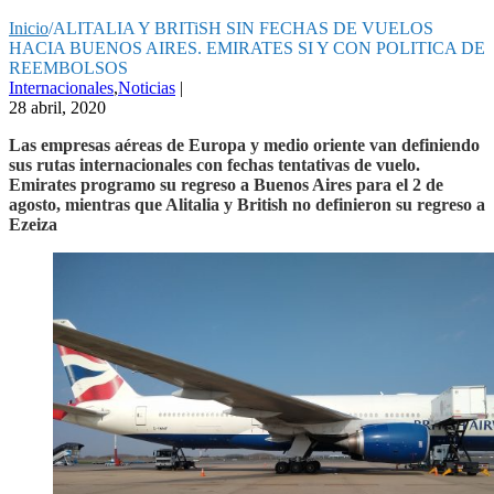
Inicio
/
ALITALIA Y BRITiSH SIN FECHAS DE VUELOS
HACIA BUENOS AIRES. EMIRATES SI Y CON POLITICA DE
REEMBOLSOS
Internacionales
,
Noticias
|
28 abril, 2020
Las empresas aéreas de Europa y medio oriente van definiendo
sus rutas internacionales con fechas tentativas de vuelo.
Emirates programo su regreso a Buenos Aires para el 2 de
agosto, mientras que Alitalia y British no definieron su regreso a
Ezeiza