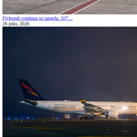
Flybondi continua su sangría. 107…
26 julio, 2026