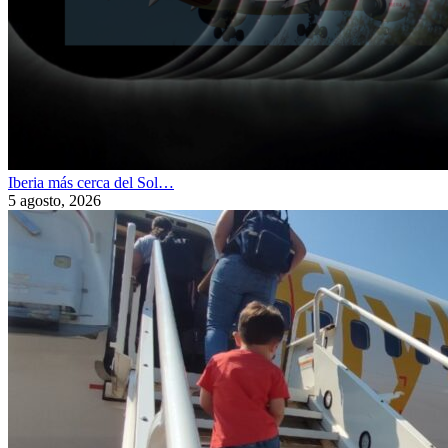
Iberia más cerca del Sol…
5 agosto, 2026