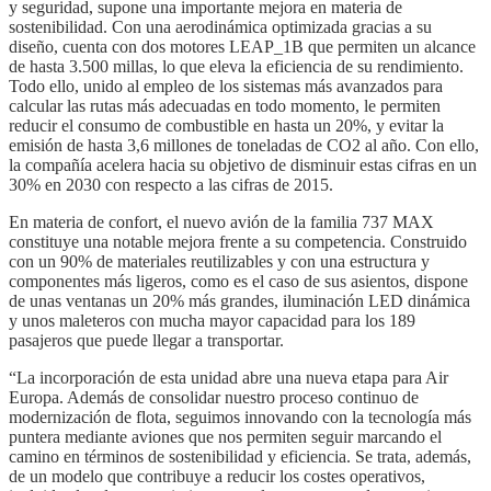
y seguridad, supone una importante mejora en materia de
sostenibilidad. Con una aerodinámica optimizada gracias a su
diseño, cuenta con dos motores LEAP_1B que permiten un alcance
de hasta 3.500 millas, lo que eleva la eficiencia de su rendimiento.
Todo ello, unido al empleo de los sistemas más avanzados para
calcular las rutas más adecuadas en todo momento, le permiten
reducir el consumo de combustible en hasta un 20%, y evitar la
emisión de hasta 3,6 millones de toneladas de CO2 al año. Con ello,
la compañía acelera hacia su objetivo de disminuir estas cifras en un
30% en 2030 con respecto a las cifras de 2015.
En materia de confort, el nuevo avión de la familia 737 MAX
constituye una notable mejora frente a su competencia. Construido
con un 90% de materiales reutilizables y con una estructura y
componentes más ligeros, como es el caso de sus asientos, dispone
de unas ventanas un 20% más grandes, iluminación LED dinámica
y unos maleteros con mucha mayor capacidad para los 189
pasajeros que puede llegar a transportar.
“La incorporación de esta unidad abre una nueva etapa para Air
Europa. Además de consolidar nuestro proceso continuo de
modernización de flota, seguimos innovando con la tecnología más
puntera mediante aviones que nos permiten seguir marcando el
camino en términos de sostenibilidad y eficiencia. Se trata, además,
de un modelo que contribuye a reducir los costes operativos,