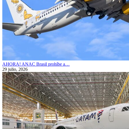
AHORA! ANAC Brasil prohíbe a…
29 julio, 2026