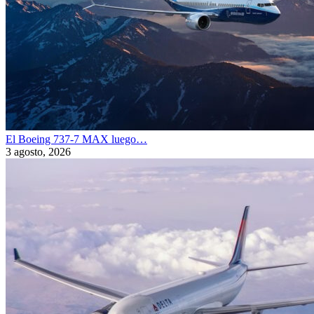
El Boeing 737-7 MAX luego…
3 agosto, 2026