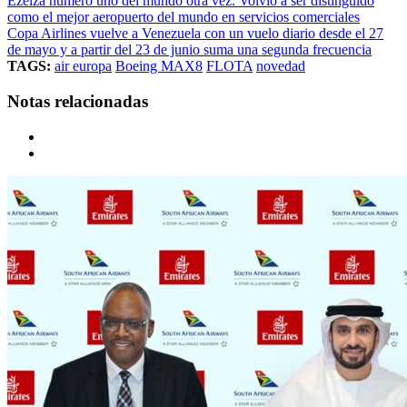
Ezeiza número uno del mundo otra vez. Volvió a ser distinguido
como el mejor aeropuerto del mundo en servicios comerciales
Copa Airlines vuelve a Venezuela con un vuelo diario desde el 27
de mayo y a partir del 23 de junio suma una segunda frecuencia
TAGS:
air europa
Boeing MAX8
FLOTA
novedad
Notas relacionadas