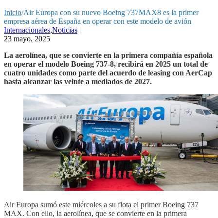
Inicio
/
Air Europa con su nuevo Boeing 737MAX8 es la primer
empresa aérea de España en operar con este modelo de avión
Internacionales
,
Noticias
|
23 mayo, 2025
La aerolínea, que se convierte en la primera compañía española
en operar el modelo Boeing 737-8, recibirá en 2025 un total de
cuatro unidades como parte del acuerdo de leasing con AerCap
hasta alcanzar las veinte a mediados de 2027.
Air Europa sumó este miércoles a su flota el primer Boeing 737
MAX. Con ello, la aerolínea, que se convierte en la primera