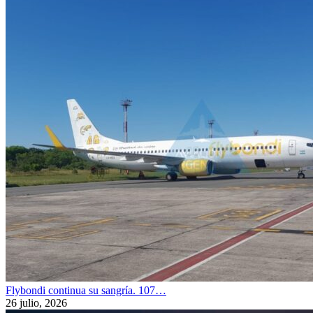
Flybondi continua su sangría. 107…
26 julio, 2026