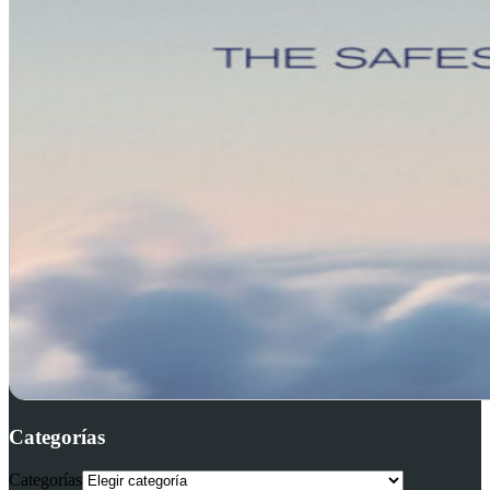
Categorías
Categorías