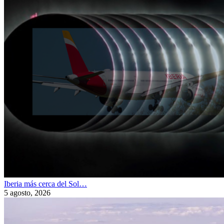
Iberia más cerca del Sol…
5 agosto, 2026