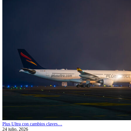
Plus Ultra con cambios claves…
24 julio, 2026