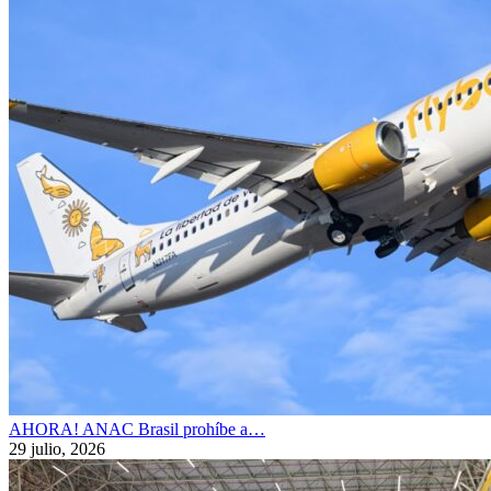
AHORA! ANAC Brasil prohíbe a…
29 julio, 2026