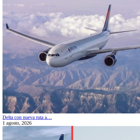
Delta con nueva ruta a…
1 agosto, 2026