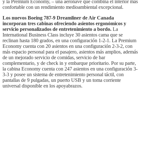
y la Premium Economy, – una aeronave que combina el interior más
confortable con un rendimiento medioambiental excepcional.
Los nuevos Boeing 787-9 Dreamliner de Air Canada
incorporan tres cabinas ofreciendo asientos ergonómicos y
servicio personalizados de entretenimiento a bordo.
La
International Business Class incluye 30 asientos cama que se
reclinan hasta 180 grados, en una configuración 1-2-1. La Premium
Economy cuenta con 20 asientos en una configuración 2-3-2, con
más espacio personal para el pasajero, asientos más amplios, además
de un mejorado servicio de comidas, servicio de bar
complementario, y de check in y embarque prioritario. Por su parte,
la cabina Economy cuenta con 247 asientos en una configuración 3-
3-3 y posee un sistema de entretenimiento personal táctil, con
pantallas de 9 pulgadas, un puerto USB y un toma corriente
universal disponible en los apoyabrazos.