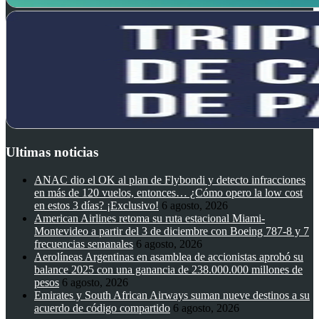
Ultimas noticias
ANAC dio el OK al plan de Flybondi y detecto infracciones
en más de 120 vuelos, entonces… ¿Cómo opero la low cost
en estos 3 días? ¡Exclusivo!
6 agosto, 2026
American Airlines retoma su ruta estacional Miami-
Montevideo a partir del 3 de diciembre con Boeing 787-8 y 7
frecuencias semanales
6 agosto, 2026
Aerolíneas Argentinas en asamblea de accionistas aprobó su
balance 2025 con una ganancia de 238.000.000 millones de
pesos
6 agosto, 2026
Emirates y South African Airways suman nueve destinos a su
acuerdo de código compartido
6 agosto, 2026