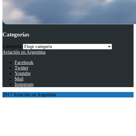
Categorías
Categorías
Aviación en Argentina
Facebook
Twitter
Youtube
Mail
Instagram
2017 Aviación en Argentina