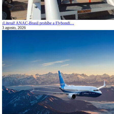
¡Literal! ANAC-Brasil prohíbe a Flybondi…
3 agosto, 2026