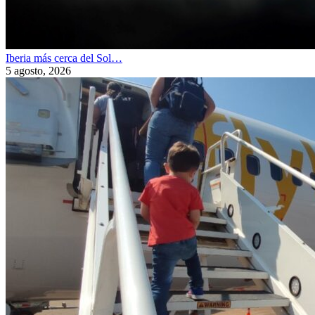
Iberia más cerca del Sol…
5 agosto, 2026