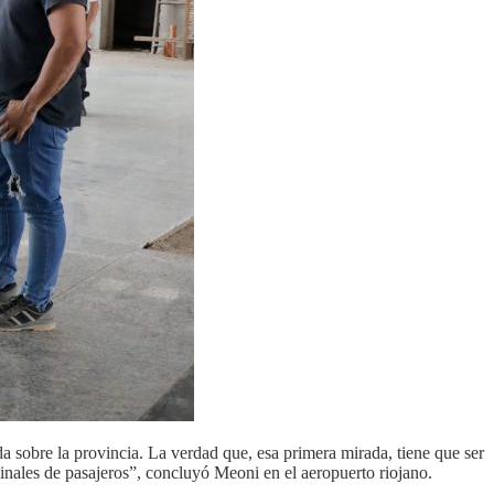
a sobre la provincia. La verdad que, esa primera mirada, tiene que ser
inales de pasajeros”, concluyó Meoni en el aeropuerto riojano.