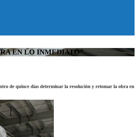
RA EN LO INMEDIATO”
ntro de quince días determinar la resolución y retomar la obra en