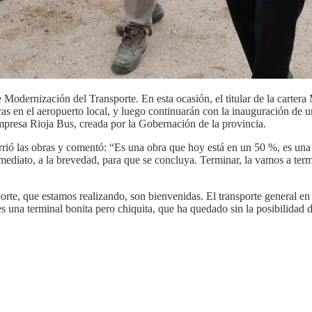
 Modernización del Transporte. En esta ocasión, el titular de la cartera
as en el aeropuerto local, y luego continuarán con la inauguración de u
mpresa Rioja Bus, creada por la Gobernación de la provincia.
rrió las obras y comentó: “Es una obra que hoy está en un 50 %, es un
mediato, a la brevedad, para que se concluya. Terminar, la vamos a term
te, que estamos realizando, son bienvenidas. El transporte general en l
s una terminal bonita pero chiquita, que ha quedado sin la posibilidad 