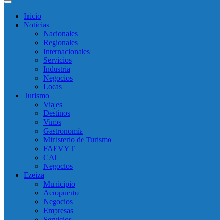
Inicio
Noticias
Nacionales
Regionales
Internacionales
Servicios
Industria
Negocios
Locas
Turismo
Viajes
Destinos
Vinos
Gastronomía
Ministerio de Turismo
FAEVYT
CAT
Negocios
Ezeiza
Municipio
Aeropuerto
Negocios
Empresas
Servicios