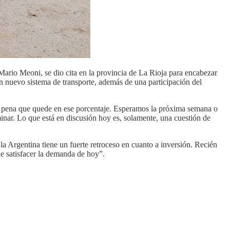
 Mario Meoni, se dio cita en la provincia de La Rioja para encabezar
n nuevo sistema de transporte, además de una participación del
a pena que quede en ese porcentaje. Esperamos la próxima semana o
inar. Lo que está en discusión hoy es, solamente, una cuestión de
a Argentina tiene un fuerte retroceso en cuanto a inversión. Recién
de satisfacer la demanda de hoy”.