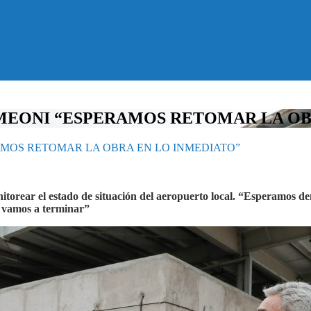
 MEONI “ESPERAMOS RETOMAR LA OB
AMOS RETOMAR LA OBRA EN LO INMEDIATO”
itorear el estado de situación del aeropuerto local. “Esperamos de
a vamos a terminar”