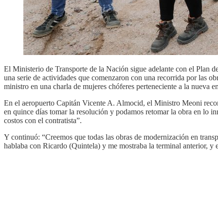
El Ministerio de Transporte de la Nación sigue adelante con el Plan de
una serie de actividades que comenzaron con una recorrida por las obr
ministro en una charla de mujeres chóferes perteneciente a la nueva e
En el aeropuerto Capitán Vicente A. Almocid, el Ministro Meoni reco
en quince días tomar la resolución y podamos retomar la obra en lo in
costos con el contratista”.
Y continuó: “Creemos que todas las obras de modernización en transpor
hablaba con Ricardo (Quintela) y me mostraba la terminal anterior, y e