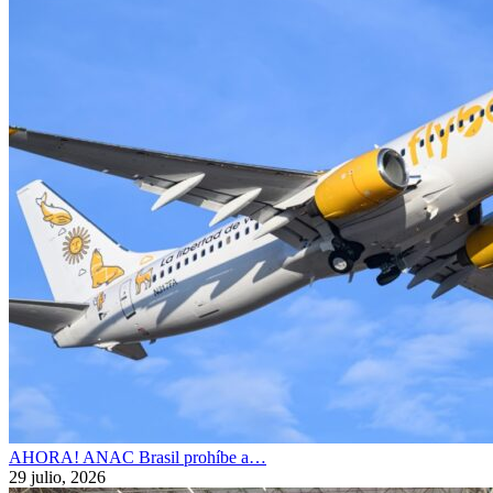
AHORA! ANAC Brasil prohíbe a…
29 julio, 2026