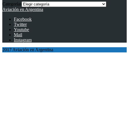
Categorías
Aviación en Argentina
Facebook
Twitter
Youtube
Mail
Instagram
2017 Aviación en Argentina