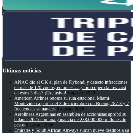
Ultimas noticias
ANAC dio el OK al plan de Flybondi y detecto infracciones
en más de 120 vuelos, entonces… ¿Cómo opero la low cost
en estos 3 días? ¡Exclusivo!
6 agosto, 2026
American Airlines retoma su ruta estacional Miami-
Montevideo a partir del 3 de diciembre con Boeing 787-8 y 7
frecuencias semanales
6 agosto, 2026
Aerolíneas Argentinas en asamblea de accionistas aprobó su
balance 2025 con una ganancia de 238.000.000 millones de
pesos
6 agosto, 2026
Emirates y South African Airways suman nueve destinos a su