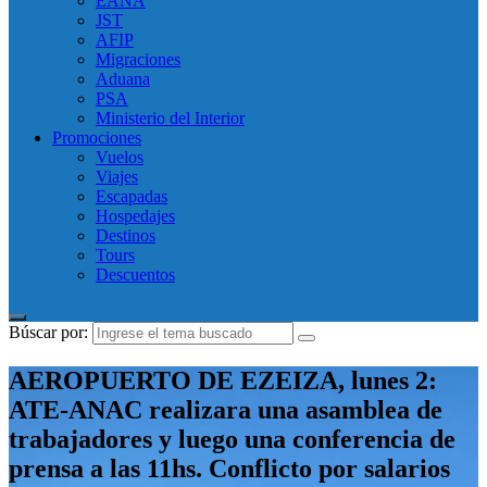
EANA
JST
AFIP
Migraciones
Aduana
PSA
Ministerio del Interior
Promociones
Vuelos
Viajes
Escapadas
Hospedajes
Destinos
Tours
Descuentos
Búscar por:
AEROPUERTO DE EZEIZA, lunes 2:
ATE-ANAC realizara una asamblea de
trabajadores y luego una conferencia de
prensa a las 11hs. Conflicto por salarios