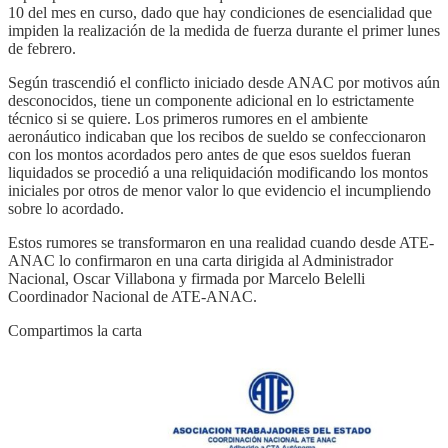
10 del mes en curso, dado que hay condiciones de esencialidad que
impiden la realización de la medida de fuerza durante el primer lunes
de febrero.
Según trascendió el conflicto iniciado desde ANAC por motivos aún
desconocidos, tiene un componente adicional en lo estrictamente
técnico si se quiere. Los primeros rumores en el ambiente
aeronáutico indicaban que los recibos de sueldo se confeccionaron
con los montos acordados pero antes de que esos sueldos fueran
liquidados se procedió a una reliquidación modificando los montos
iniciales por otros de menor valor lo que evidencio el incumpliendo
sobre lo acordado.
Estos rumores se transformaron en una realidad cuando desde ATE-
ANAC lo confirmaron en una carta dirigida al Administrador
Nacional, Oscar Villabona y firmada por Marcelo Belelli
Coordinador Nacional de ATE-ANAC.
Compartimos la carta