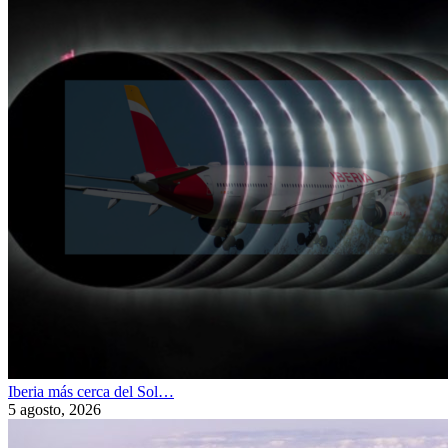
Iberia más cerca del Sol…
5 agosto, 2026