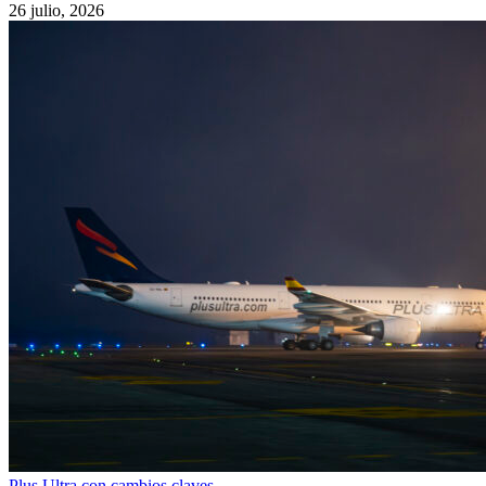
26 julio, 2026
Plus Ultra con cambios claves…