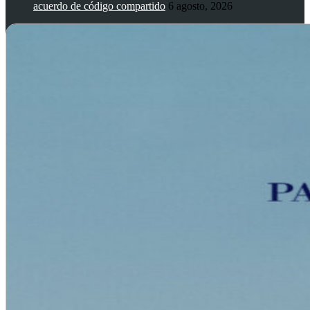
acuerdo de código compartido
6 agosto, 2026