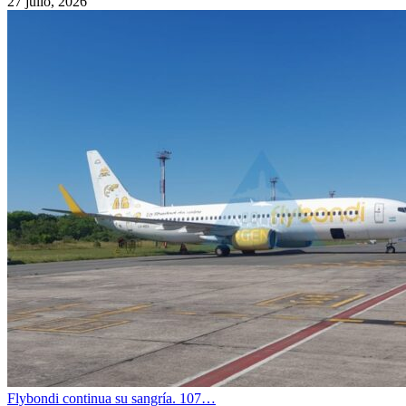
27 julio, 2026
Flybondi continua su sangría. 107…