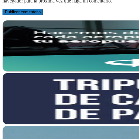
navegador para la próxima vez que haga un comentario.