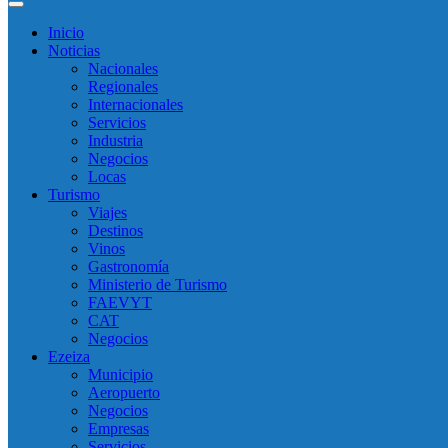
Inicio
Noticias
Nacionales
Regionales
Internacionales
Servicios
Industria
Negocios
Locas
Turismo
Viajes
Destinos
Vinos
Gastronomía
Ministerio de Turismo
FAEVYT
CAT
Negocios
Ezeiza
Municipio
Aeropuerto
Negocios
Empresas
Servicios