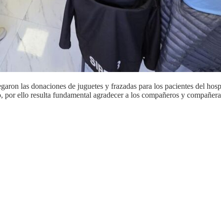
garon las donaciones de juguetes y frazadas para los pacientes del hospi
io, por ello resulta fundamental agradecer a los compañeros y compañer