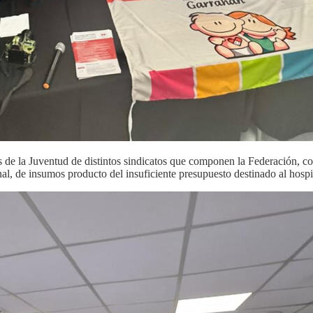
 la Juventud de distintos sindicatos que componen la Federación, conta
nal, de insumos producto del insuficiente presupuesto destinado al hosp