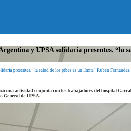
Argentina y UPSA solidaria presentes. “la sa
idaria presentes. “la salud de los pibes es un límite” Rubén Fernández
izó una actividad conjunta con los trabajadores del hospital Garr
rio General de UPSA.