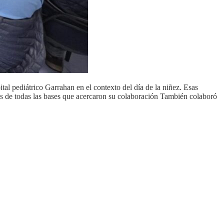
tal pediátrico Garrahan en el contexto del día de la niñez. Esas
as de todas las bases que acercaron su colaboración También colaboró