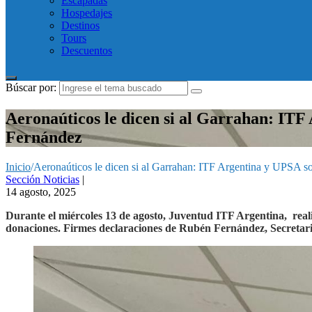
Escapadas
Hospedajes
Destinos
Tours
Descuentos
Búscar por:
Aeronaúticos le dicen si al Garrahan: ITF 
Fernández
Inicio
/
Aeronaúticos le dicen si al Garrahan: ITF Argentina y UPSA sol
Sección Noticias
|
14 agosto, 2025
Durante el miércoles 13 de agosto, Juventud ITF Argentina, real
donaciones. Firmes declaraciones de Rubén Fernández, Secreta