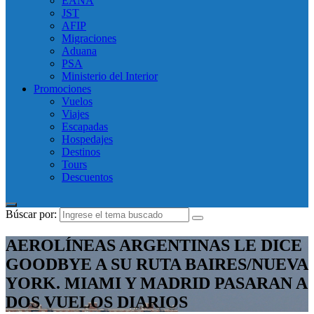
EANA
JST
AFIP
Migraciones
Aduana
PSA
Ministerio del Interior
Promociones
Vuelos
Viajes
Escapadas
Hospedajes
Destinos
Tours
Descuentos
Búscar por:
AEROLÍNEAS ARGENTINAS LE DICE
GOODBYE A SU RUTA BAIRES/NUEVA
YORK. MIAMI Y MADRID PASARAN A
DOS VUELOS DIARIOS