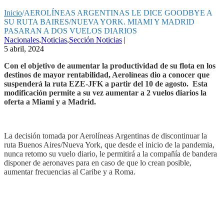
Inicio
/
AEROLÍNEAS ARGENTINAS LE DICE GOODBYE A
SU RUTA BAIRES/NUEVA YORK. MIAMI Y MADRID
PASARAN A DOS VUELOS DIARIOS
Nacionales
,
Noticias
,
Sección Noticias
|
5 abril, 2024
Con el objetivo de aumentar la productividad de su flota en los
destinos de mayor rentabilidad, Aerolíneas dio a conocer que
suspenderá la ruta EZE-JFK a partir del 10 de agosto. Esta
modificación permite a su vez aumentar a 2 vuelos diarios la
oferta a Miami y a Madrid.
La decisión tomada por Aerolíneas Argentinas de discontinuar la
ruta Buenos Aires/Nueva York, que desde el inicio de la pandemia,
nunca retomo su vuelo diario, le permitirá a la compañía de bandera
disponer de aeronaves para en caso de que lo crean posible,
aumentar frecuencias al Caribe y a Roma.