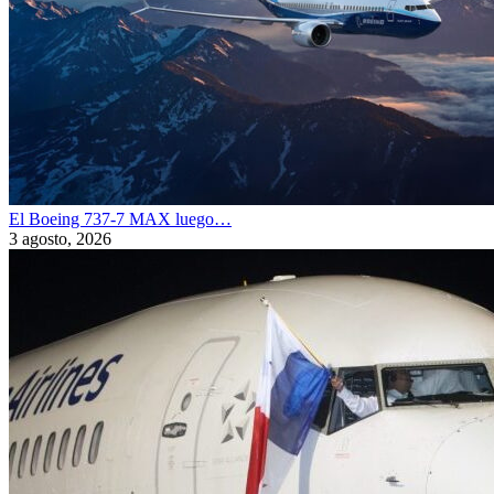
El Boeing 737-7 MAX luego…
3 agosto, 2026