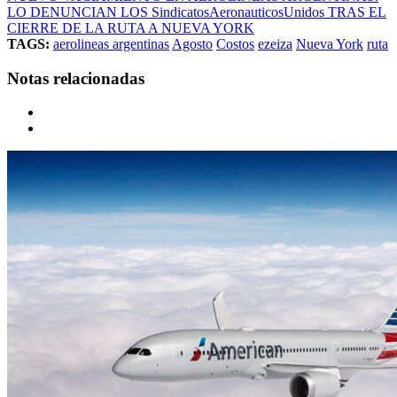
LO DENUNCIAN LOS SindicatosAeronauticosUnidos TRAS EL
CIERRE DE LA RUTA A NUEVA YORK
TAGS:
aerolineas argentinas
Agosto
Costos
ezeiza
Nueva York
ruta
Notas relacionadas