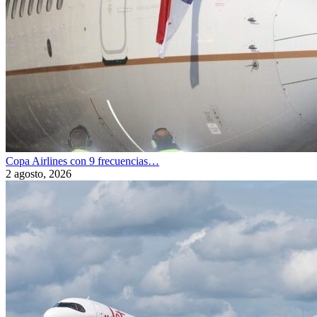
Copa Airlines con 9 frecuencias…
2 agosto, 2026