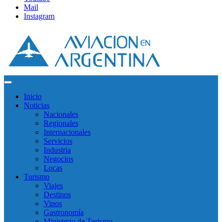
Mail
Instagram
Inicio
Noticias
Nacionales
Regionales
Internacionales
Servicios
Industria
Negocios
Locas
Turismo
Viajes
Destinos
Vinos
Gastronomía
Ministerio de Turismo