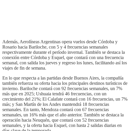
Además, Aerolíneas Argentinas opera vuelos desde Córdoba y
Rosario hacia Bariloche, con 5 y 4 frecuencias semanales
respectivamente durante el período invernal. También se destaca la
conexión entre Córdoba y Esquel, que contará con una frecuencia
semanal, con salida los jueves y regreso los lunes, facilitando así los
viajes de fin de semana.
En lo que respecta a las partidas desde Buenos Aires, la compañía
también refuerza su oferta hacia los principales destinos turísticos de
invierno. Bariloche contará con 92 frecuencias semanales, un 7%
más que en 2025; Ushuaia tendrá 46 frecuencias, con un
crecimiento del 21%; El Calafate contará con 16 frecuencias, un 7%
más; y San Martín de los Andes mantendrá 18 frecuencias
semanales. En tanto, Mendoza contará con 67 frecuencias
semanales, un 16% más que el año anterior. También se destaca la
operación hacia Neuquén, que contará con 52 frecuencias
semanales, y la oferta hacia Esquel, con hasta 2 salidas diarias en
días clave de la temporada.