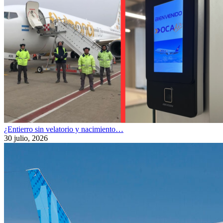
¿Entierro sin velatorio y nacimiento…
30 julio, 2026