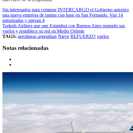
Sin interesados para comprar INTERCARGO el Gobierno autorizo
una nueva empresa de rampa con base en San Fernando. Van 14
autorizadas y operan 4
Turkish Airlines que une Estambul con Buenos Aires reanudo sus
vuelos y restablece su red en Medio Oriente
TAGS:
aerolineas argentinas
Nieve
REFUERZO
vuelos
Notas relacionadas