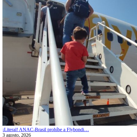
¡Literal! ANAC-Brasil prohíbe a Flybondi…
3 agosto, 2026