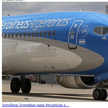
Aerolíneas Argentinas suma frecuencias a…