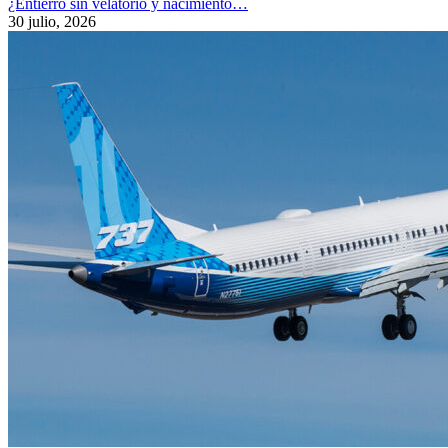
¿Entierro sin velatorio y nacimiento…
30 julio, 2026