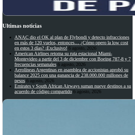
Ultimas noticias
ANAC dio el OK al plan de Flybondi y detecto infracciones
en más de 120 vuelos, entonces… ¿Cómo opero la low cost
en estos 3 días? ¡Exclusivo!
6 agosto, 2026
American Airlines retoma su ruta estacional Miami-
Montevideo a partir del 3 de diciembre con Boeing 787-8 y 7
frecuencias semanales
6 agosto, 2026
Aerolíneas Argentinas en asamblea de accionistas aprobó su
balance 2025 con una ganancia de 238.000.000 millones de
pesos
6 agosto, 2026
Emirates y South African Airways suman nueve destinos a su
acuerdo de código compartido
6 agosto, 2026