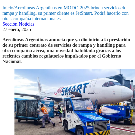
Inicio
/
Aerolíneas Argentinas en MODO 2025 brinda servicios de
rampa y handling, su primer cliente es JetSmart. Podrá hacerlo con
otras compañía internacionales
Sección Noticias
|
27 enero, 2025
Aerolíneas Argentinas anuncia que ya dio inicio a la prestación
de su primer contrato de servicios de rampa y handling para
otra compañía aérea, una novedad habilitada gracias a los
recientes cambios regulatorios impulsados por el Gobierno
Nacional.