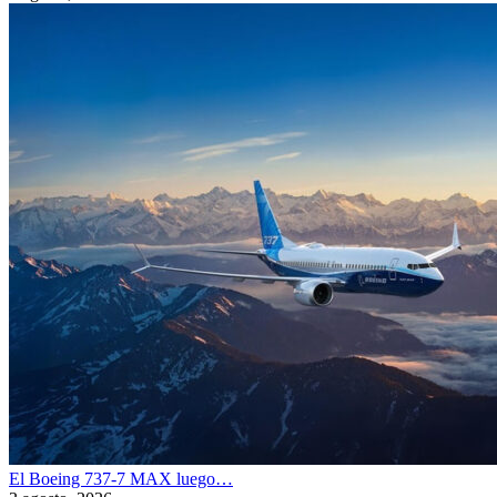
El Boeing 737-7 MAX luego…