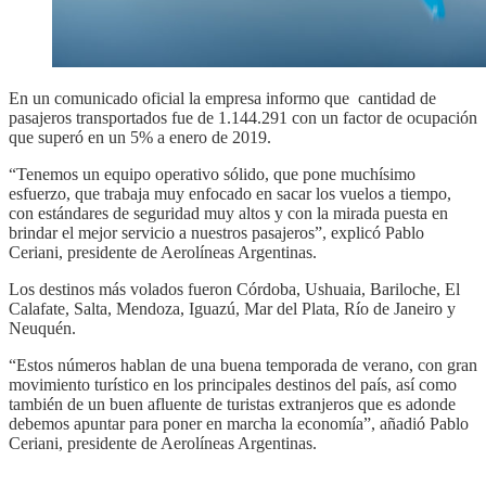
En un comunicado oficial la empresa informo que cantidad de
pasajeros transportados fue de 1.144.291 con un factor de ocupación
que superó en un 5% a enero de 2019.
“Tenemos un equipo operativo sólido, que pone muchísimo
esfuerzo, que trabaja muy enfocado en sacar los vuelos a tiempo,
con estándares de seguridad muy altos y con la mirada puesta en
brindar el mejor servicio a nuestros pasajeros”, explicó Pablo
Ceriani, presidente de Aerolíneas Argentinas.
Los destinos más volados fueron Córdoba, Ushuaia, Bariloche, El
Calafate, Salta, Mendoza, Iguazú, Mar del Plata, Río de Janeiro y
Neuquén.
“Estos números hablan de una buena temporada de verano, con gran
movimiento turístico en los principales destinos del país, así como
también de un buen afluente de turistas extranjeros que es adonde
debemos apuntar para poner en marcha la economía”, añadió Pablo
Ceriani, presidente de Aerolíneas Argentinas.