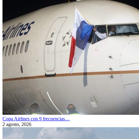
Copa Airlines con 9 frecuencias…
2 agosto, 2026