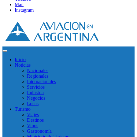
Mail
Instagram
Inicio
Noticias
Nacionales
Regionales
Internacionales
Servicios
Industria
Negocios
Locas
Turismo
Viajes
Destinos
Vinos
Gastronomía
Ministerio de Turismo