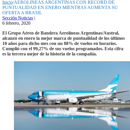
Inicio
/
AEROLINEAS ARGENTINAS CON RECORD DE
PUNTUALIDAD EN ENERO MIENTRAS AUMENTA SU
OFERTA A BRASIL
Sección Noticias
|
6 febrero, 2020
El Grupo Aéreo de Bandera Aerolíneas Argentinas/Austral,
alcanzó en enero la mejor marca de puntualidad de los últimos
10 años para dicho mes con un 88% de vuelos en horarios.
Cumplió con el 99,27% de sus vuelos programados. Esta cifra
es la tercera mejor de la historia de la compañía.