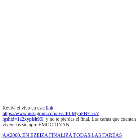
Reviví el vivo en este
link
https://www.instagram.com/tv/CFLMyoFBE55/?
igshid=1a2xyplslt90l
y no te pierdas el final. Las cartas que cuentan
vivencias siempre EMOCIONAN
AA2000, EN EZEIZA FINALIZA TODAS LAS TAREAS