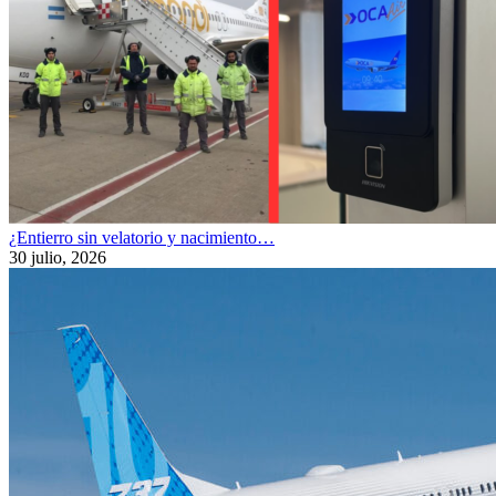
¿Entierro sin velatorio y nacimiento…
30 julio, 2026