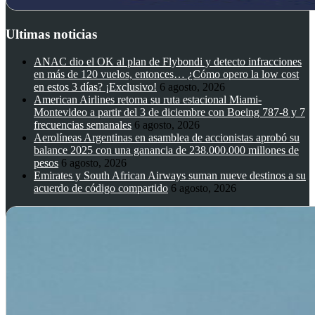
Ultimas noticias
ANAC dio el OK al plan de Flybondi y detecto infracciones
en más de 120 vuelos, entonces… ¿Cómo opero la low cost
en estos 3 días? ¡Exclusivo!
6 agosto, 2026
American Airlines retoma su ruta estacional Miami-
Montevideo a partir del 3 de diciembre con Boeing 787-8 y 7
frecuencias semanales
6 agosto, 2026
Aerolíneas Argentinas en asamblea de accionistas aprobó su
balance 2025 con una ganancia de 238.000.000 millones de
pesos
6 agosto, 2026
Emirates y South African Airways suman nueve destinos a su
acuerdo de código compartido
6 agosto, 2026