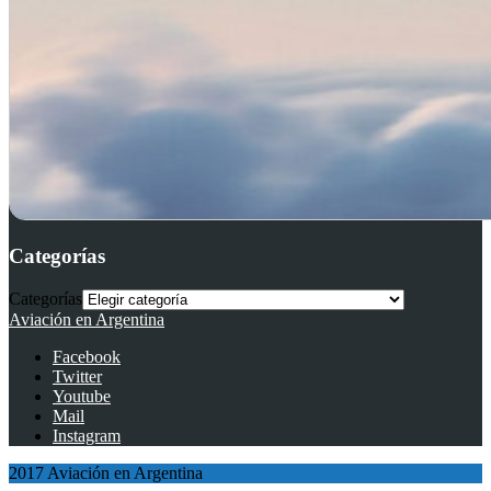
Categorías
Categorías
Aviación en Argentina
Facebook
Twitter
Youtube
Mail
Instagram
2017 Aviación en Argentina