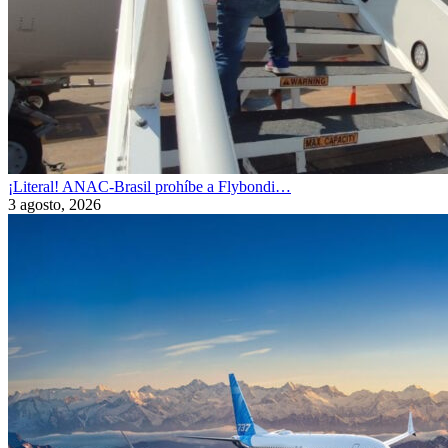
¡Literal! ANAC-Brasil prohíbe a Flybondi…
3 agosto, 2026