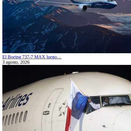
El Boeing 737-7 MAX luego…
3 agosto, 2026