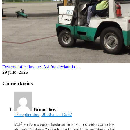
Desierta oficialmente. Así fue declarada…
29 julio, 2026
Comentarios
Bruno
dice:
17 septiembre, 2020 a las 16:22
Volé en Norwegian hasta su final y no olvido como los
algunos “colegas” de AR y AU nos interrumpian en las