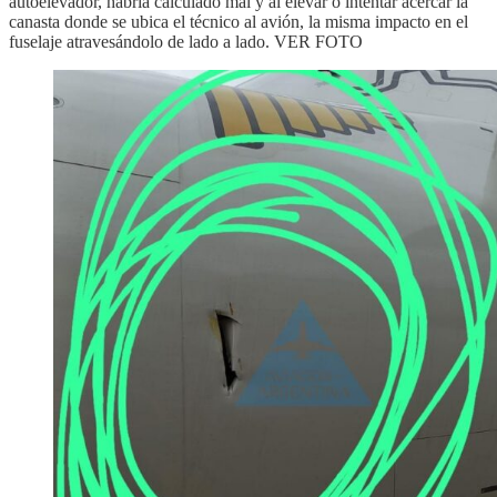
autoelevador, habría calculado mal y al elevar o intentar acercar la
canasta donde se ubica el técnico al avión, la misma impacto en el
fuselaje atravesándolo de lado a lado. VER FOTO