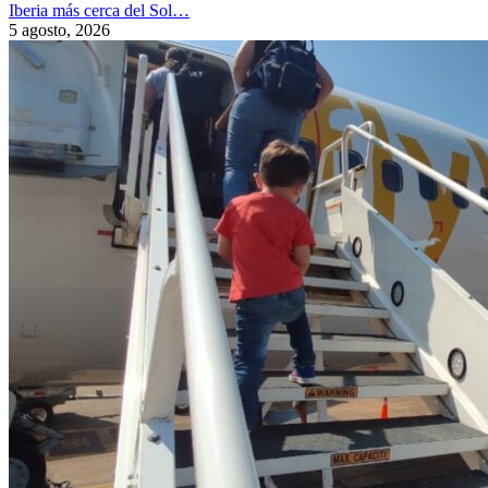
Iberia más cerca del Sol…
5 agosto, 2026