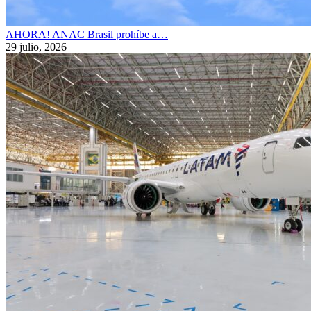
AHORA! ANAC Brasil prohíbe a…
29 julio, 2026