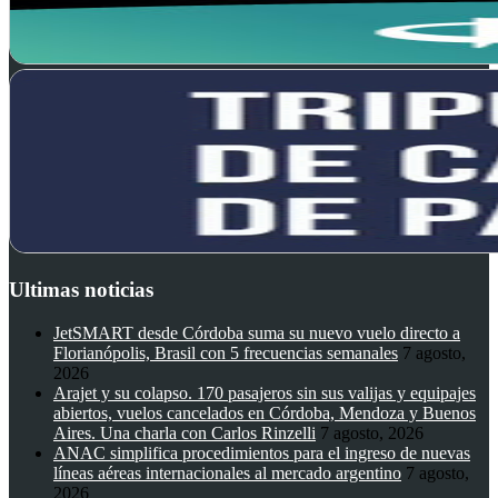
Ultimas noticias
JetSMART desde Córdoba suma su nuevo vuelo directo a
Florianópolis, Brasil con 5 frecuencias semanales
7 agosto,
2026
Arajet y su colapso. 170 pasajeros sin sus valijas y equipajes
abiertos, vuelos cancelados en Córdoba, Mendoza y Buenos
Aires. Una charla con Carlos Rinzelli
7 agosto, 2026
ANAC simplifica procedimientos para el ingreso de nuevas
líneas aéreas internacionales al mercado argentino
7 agosto,
2026