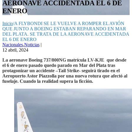
AERONAVE ACCIDENTADA EL 6 DE
ENERO
Inicio
/
A FLYBONDI SE LE VUELVE A ROMPER EL AVIÓN
QUE JUNTO A BOEING ESTABAN REPARANDO EN MAR
DEL PLATA. SE TRATA DE LA AERONAVE ACCIDENTADA
EL 6 DE ENERO
Nacionales
,
Noticias
|
12 abril, 2024
La aeronave Boeing 737/800NG matrícula LV-KJE que desde
el 6 de enero pasado quedo parado en Mar del Plata tras
protagonizar un accidente –Tail Strike- seguirá tirado en el
Aeropuerto Astor Piazzolla por una nueva rotura que afectó al
fuselaje. Cuando la realidad supera la ficción.