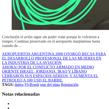
Conclusión el avión sigue sin poder volar porque lo volvieron a
romper. Continua preservado en el aeropuerto marplatense hasta
cuando de…
AEROPUERTOS ARGENTINA 2000 OTORGÓ BECAS PARA
EL DESARROLLO PROFESIONAL DE LAS MUJERES EN
LA INDUSTRIA DE LA AVIACIÓN
AHORA! POR EL CONFLICTO ARMADO EN MEDIO
ORIENTE ISRAEL, JORDANIA, IRAQ Y LÍBANO
CERRARON SUS ESPACIOS AÉREOS, Y AUMENTA EL
PETROLEO A 100 USD EL BARRIL
TAGS:
daños
FlyBondi
mar del plata
Reparación
Notas relacionadas