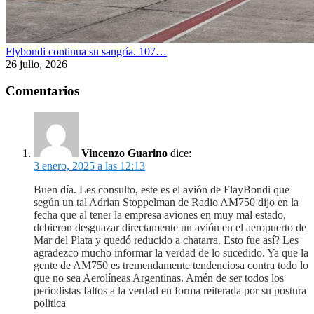
Flybondi continua su sangría. 107…
26 julio, 2026
Comentarios
Vincenzo Guarino
dice:
3 enero, 2025 a las 12:13
Buen día. Les consulto, este es el avión de FlayBondi que
según un tal Adrian Stoppelman de Radio AM750 dijo en la
fecha que al tener la empresa aviones en muy mal estado,
debieron desguazar directamente un avión en el aeropuerto de
Mar del Plata y quedó reducido a chatarra. Esto fue así? Les
agradezco mucho informar la verdad de lo sucedido. Ya que la
gente de AM750 es tremendamente tendenciosa contra todo lo
que no sea Aerolíneas Argentinas. Amén de ser todos los
periodistas faltos a la verdad en forma reiterada por su postura
politica