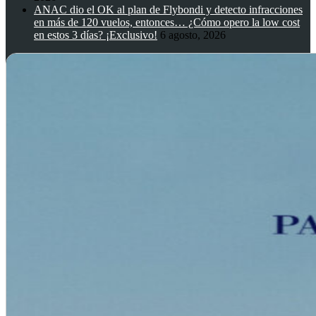
ANAC dio el OK al plan de Flybondi y detecto infracciones
en más de 120 vuelos, entonces… ¿Cómo opero la low cost
en estos 3 días? ¡Exclusivo!
6 agosto, 2026