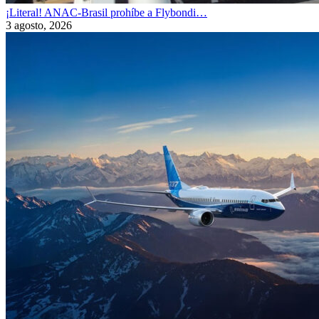
¡Literal! ANAC-Brasil prohíbe a Flybondi…
3 agosto, 2026