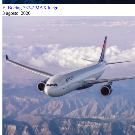
El Boeing 737-7 MAX luego…
3 agosto, 2026