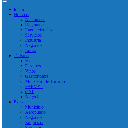
Inicio
Noticias
Nacionales
Regionales
Internacionales
Servicios
Industria
Negocios
Locas
Turismo
Viajes
Destinos
Vinos
Gastronomía
Ministerio de Turismo
FAEVYT
CAT
Negocios
Ezeiza
Municipio
Aeropuerto
Negocios
Empresas
Servicios