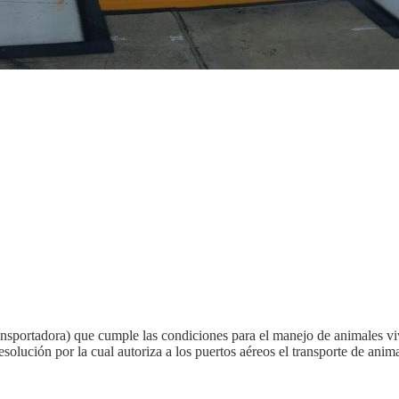
ansportadora) que cumple las condiciones para el manejo de animales v
ución por la cual autoriza a los puertos aéreos el transporte de animal