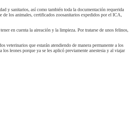
idad y sanitarios, así como también toda la documentación requerida
e de los animales, certificados zoosanitarios expedidos por el ICA,
er en cuenta la aireación y la limpieza. Por tratarse de unos felinos,
 dos veterinarios que estarán atendiendo de manera permanente a los
los leones porque ya se les aplicó previamente anestesia y al viajar