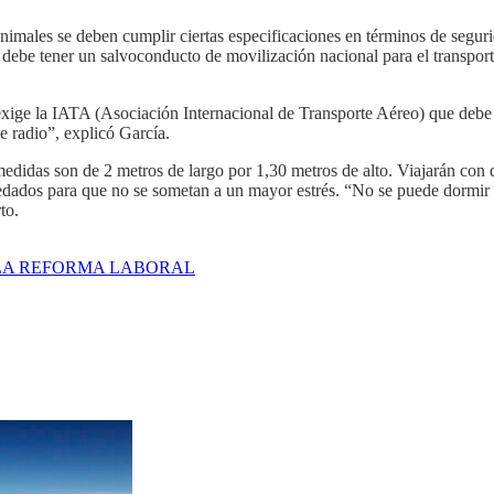
nimales se deben cumplir ciertas especificaciones en términos de segur
 debe tener un salvoconducto de movilización nacional para el transport
xige la IATA (Asociación Internacional de Transporte Aéreo) que debe ten
e radio”, explicó García.
medidas son de 2 metros de largo por 1,30 metros de alto. Viajarán con
edados para que no se sometan a un mayor estrés. “No se puede dormir a 
to.
 LA REFORMA LABORAL