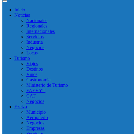
Inicio
Noticias
Nacionales
Regionales
Internacionales
Servicios
Industria
Negocios
Locas
Turismo
Viajes
Destinos
Vinos
Gastronomía
Ministerio de Turismo
FAEVYT
CAT
Negocios
Ezeiza
Municipio
Aeropuerto
Negocios
Empresas
Servicios