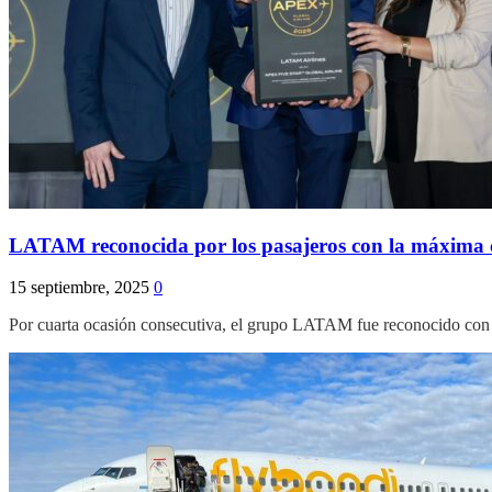
LATAM reconocida por los pasajeros con la máxima ca
15 septiembre, 2025
0
Por cuarta ocasión consecutiva, el grupo LATAM fue reconocido con l