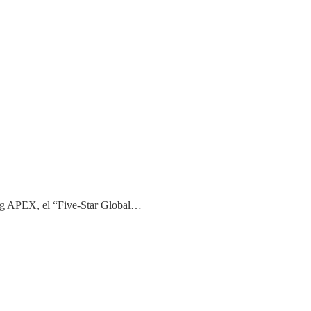
king APEX, el “Five-Star Global…