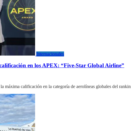
Internacionales
lificación en los APEX: “Five-Star Global Airline”
a máxima calificación en la categoría de aerolíneas globales del ran