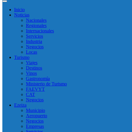
Inicio
Noticias
Nacionales
Regionales
Internacionales
Servicios
Industria
Negocios
Locas
Turismo
Viajes
Destinos
Vinos
Gastronomía
Ministerio de Turismo
FAEVYT
CAT
Negocios
Ezeiza
Municipio
Aeropuerto
Negocios
Empresas
Servicios