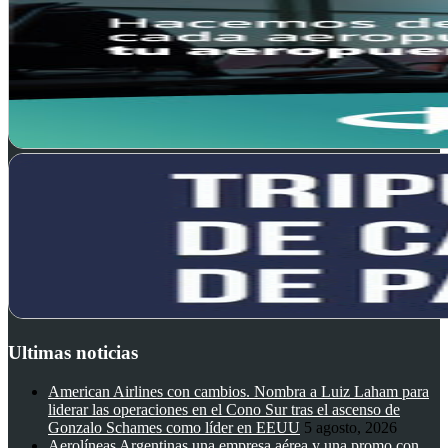
Ultimas noticias
American Airlines con cambios. Nombra a Luiz Laham para
liderar las operaciones en el Cono Sur tras el ascenso de
Gonzalo Schames como líder en EEUU
5 agosto, 2026
Aerolíneas Argentinas una empresa aérea y una promo con