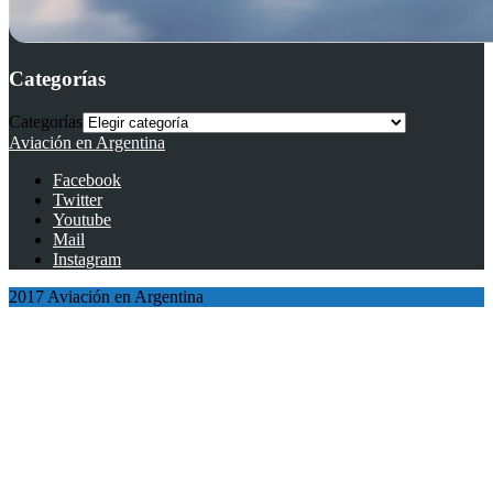
Categorías
Categorías
Aviación en Argentina
Facebook
Twitter
Youtube
Mail
Instagram
2017 Aviación en Argentina