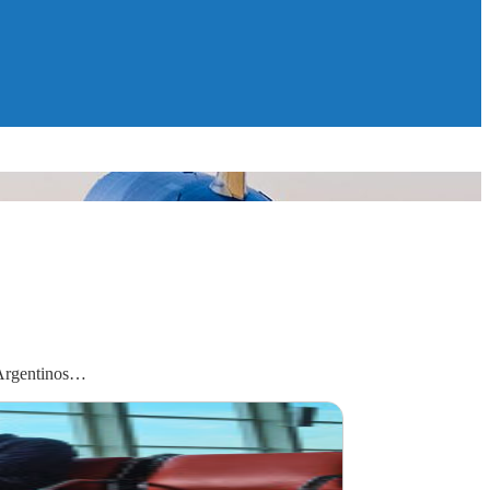
 Argentinos…