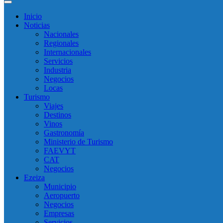
Inicio
Noticias
Nacionales
Regionales
Internacionales
Servicios
Industria
Negocios
Locas
Turismo
Viajes
Destinos
Vinos
Gastronomía
Ministerio de Turismo
FAEVYT
CAT
Negocios
Ezeiza
Municipio
Aeropuerto
Negocios
Empresas
Servicios