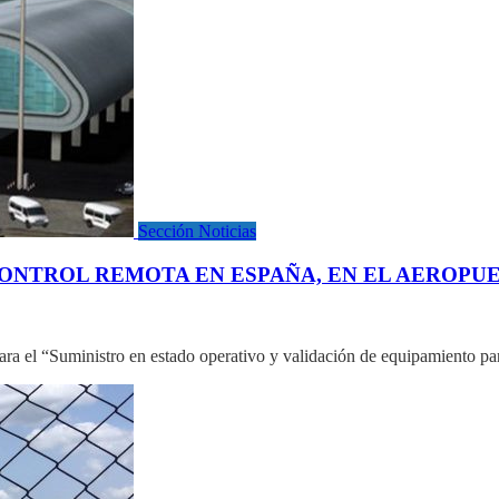
Sección Noticias
CONTROL REMOTA EN ESPAÑA, EN EL AEROP
ra el “Suministro en estado operativo y validación de equipamiento pa