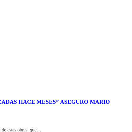
IZADAS HACE MESES” ASEGURO MARIO
n de estas obras, que…