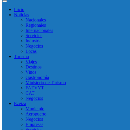
Inicio
Noticias
Nacionales
Regionales
Internacionales
Servicios
Industria
Negocios
Locas
Turismo
Viajes
Destinos
Vinos
Gastronomía
Ministerio de Turismo
FAEVYT
CAT
Negocios
Ezeiza
Municipio
Aeropuerto
Negocios
Empresas
Servicios