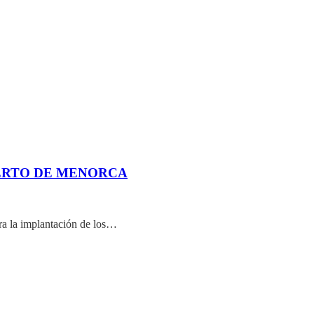
UERTO DE MENORCA
ra la implantación de los…