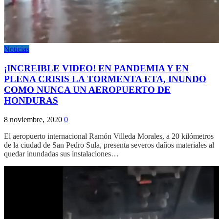
Noticias
¡INCREIBLE VIDEO! EN PANDEMIA Y EN
PLENA CRISIS LA TORMENTA ETA, INUNDO
COMO NUNCA UN AEROPUERTO DE
HONDURAS
8 noviembre, 2020
0
El aeropuerto internacional Ramón Villeda Morales, a 20 kilómetros
de la ciudad de San Pedro Sula, presenta severos daños materiales al
quedar inundadas sus instalaciones…