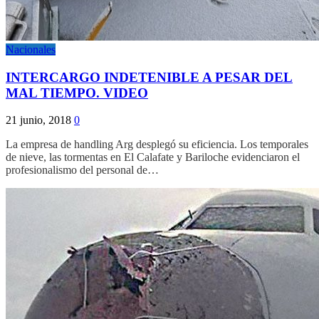
Nacionales
INTERCARGO INDETENIBLE A PESAR DEL
MAL TIEMPO. VIDEO
21 junio, 2018
0
La empresa de handling Arg desplegó su eficiencia. Los temporales
de nieve, las tormentas en El Calafate y Bariloche evidenciaron el
profesionalismo del personal de…