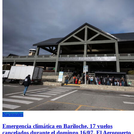
Nacionales
Emergencia climática en Bariloche, 17 vuelos
cancelados durante el domingo 16/07. El Aeropuerto