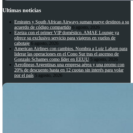
Ultimas noticias
Emirates y South African Airways suman nueve destinos a su
acuerdo de código compartido
6 agosto, 2026
Ezeiza con el primer VIP doméstico. AMAE Lounge ya
ofrece su exclusivo servicio para viajeros en vuelos de
cabotaje
6 agosto, 2026
American Airlines con cambios. Nombra a Luiz Laham para
liderar las operaciones en el Cono Sur tras el ascenso de
Gonzalo Schames como líder en EEUU
5 agosto, 2026
Aerolíneas Argentinas una empresa aérea y una promo con
20% de descuento hasta en 12 cuotas sin interés para volar
por el país
5 agosto, 2026