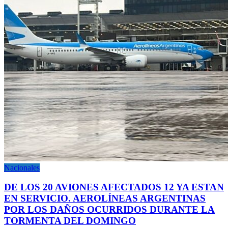
Nacionales
DE LOS 20 AVIONES AFECTADOS 12 YA ESTAN
EN SERVICIO. AEROLÍNEAS ARGENTINAS
POR LOS DAÑOS OCURRIDOS DURANTE LA
TORMENTA DEL DOMINGO