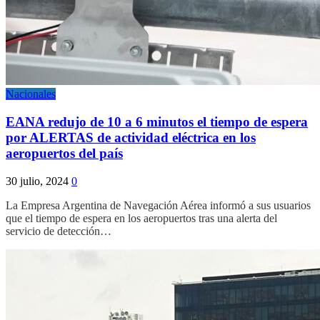
Nacionales
EANA redujo de 10 a 6 minutos el tiempo de espera
por ALERTAS de actividad eléctrica en los
aeropuertos del país
30 julio, 2024
0
La Empresa Argentina de Navegación Aérea informó a sus usuarios
que el tiempo de espera en los aeropuertos tras una alerta del
servicio de detección…