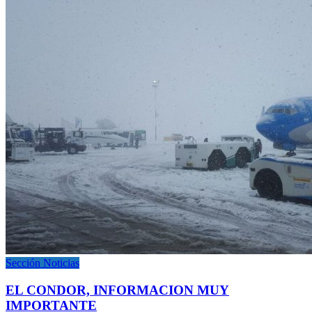
Sección Noticias
EL CONDOR, INFORMACION MUY
IMPORTANTE