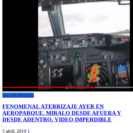
Sección Noticias
FENOMENAL ATERRIZAJE AYER EN
AEROPARQUE. MIRALO DESDE AFUERA Y
DESDE ADENTRO. VIDEO IMPERDIBLE
5 abril, 2019
1