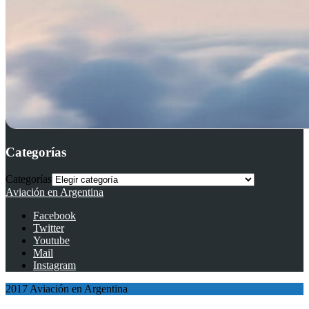
Categorías
Categorías
Aviación en Argentina
Facebook
Twitter
Youtube
Mail
Instagram
2017 Aviación en Argentina