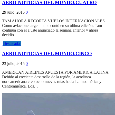
AERO-NOTICIAS DEL MUNDO.CUATRO
29 julio, 2015
0
TAM AHORA RECORTA VUELOS INTERNACIONALES
Como aviacionenargentina te contó en su última edición, Tam
continua con el ajuste anunciado la semana anterior y ahora
decidió…
Destacadas
AERO-NOTICIAS DEL MUNDO.CINCO
23 julio, 2015
0
AMERICAN AIRLINES APUESTA POR AMERICA LATINA
Debido al creciente desarrollo de la región, la aerolínea
norteamericana creo ocho nuevas rutas hacia Latinoamérica y
Centroamérica. Los…