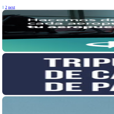
1
2
next