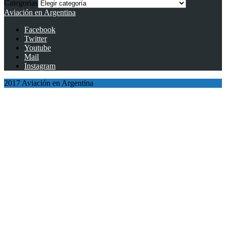
Categorías
Aviación en Argentina
Facebook
Twitter
Youtube
Mail
Instagram
2017 Aviación en Argentina