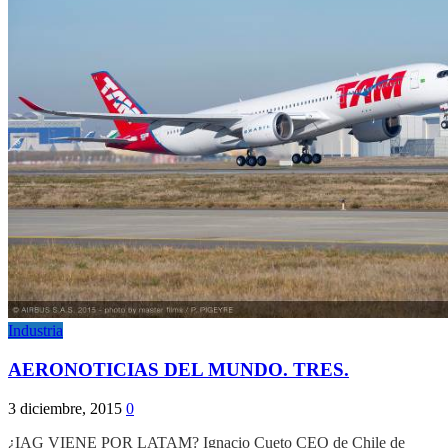
Industria
AERONOTICIAS DEL MUNDO. TRES.
3 diciembre, 2015
0
¿IAG VIENE POR LATAM? Ignacio Cueto CEO de Chile de