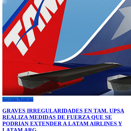
Sección Noticias
GRAVES IRREGULARIDADES EN TAM. UPSA
REALIZA MEDIDAS DE FUERZA QUE SE
PODRIAN EXTENDER A LATAM AIRLINES Y
LATAM ARG