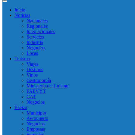
Inicio
Noticias
Nacionales
Regionales
Internacionales
Servicios
Industria
Negocios
Locas
Turismo
Viajes
Destinos
Vinos
Gastronomía
Ministerio de Turismo
FAEVYT
CAT
Negocios
Ezeiza
Municipio
Aeropuerto
Negocios
Empresas
Servicios