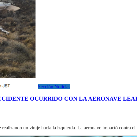
Sección Noticias
ACCIDENTE OCURRIDO CON LA AERONAVE LEAR
ape realizando un viraje hacia la izquierda. La aeronave impactó contra e