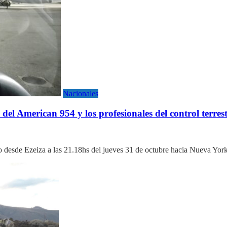
Nacionales
n del American 954 y los profesionales del control ter
 desde Ezeiza a las 21.18hs del jueves 31 de octubre hacia Nueva Yo