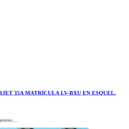
JET 35A MATRÍCULA LV-BXU EN ESQUEL.
l terreno…