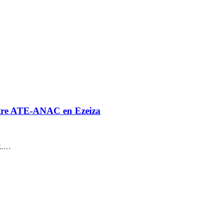
restre ATE-ANAC en Ezeiza
rk.…