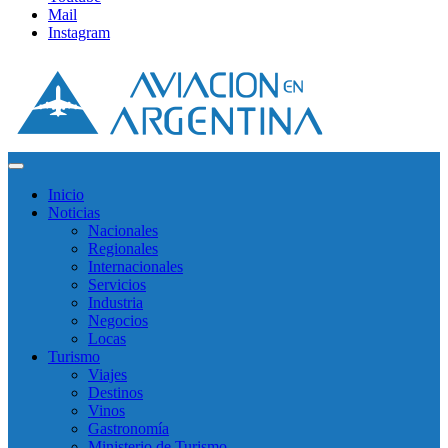
Mail
Instagram
Inicio
Noticias
Nacionales
Regionales
Internacionales
Servicios
Industria
Negocios
Locas
Turismo
Viajes
Destinos
Vinos
Gastronomía
Ministerio de Turismo