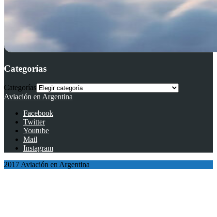
Categorías
Categorías
Aviación en Argentina
Facebook
Twitter
Youtube
Mail
Instagram
2017 Aviación en Argentina