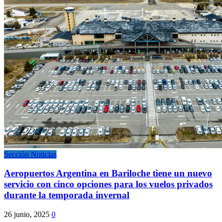
Sección Noticias
Aeropuertos Argentina en Bariloche tiene un nuevo
servicio con cinco opciones para los vuelos privados
durante la temporada invernal
26 junio, 2025
0