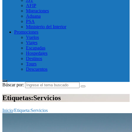
JST
AFIP
Migraciones
Aduana
PSA
Ministerio del Interior
Promociones
Vuelos
Viajes
Escapadas
Hospedajes
Destinos
Tours
Descuentos
Búscar por:
Etiquetas:Servicios
Inicio
/
Etiqueta:
Servicios