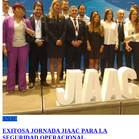
ANAC
EXITOSA JORNADA JIAAC PARA LA
SEGURIDAD OPERACIONAL.