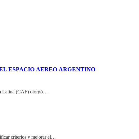
DEL ESPACIO AEREO ARGENTINO
ica Latina (CAF) otorgó…
ficar criterios y mejorar el…