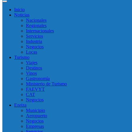
Inicio
Noticias
Nacionales
Regionales
Internacionales
Servicios
Industria
Negocios
Locas
Turismo
Viajes
Destinos
Vinos
Gastronomía
Ministerio de Turismo
FAEVYT
CAT
Negocios
Ezeiza
Municipio
Aeropuerto
Negocios
Empresas
Servicios