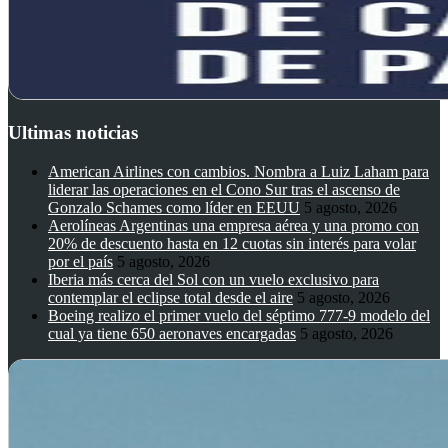
Ultimas noticias
American Airlines con cambios. Nombra a Luiz Laham para
liderar las operaciones en el Cono Sur tras el ascenso de
Gonzalo Schames como líder en EEUU
5 agosto, 2026
Aerolíneas Argentinas una empresa aérea y una promo con
20% de descuento hasta en 12 cuotas sin interés para volar
por el país
5 agosto, 2026
Iberia más cerca del Sol con un vuelo exclusivo para
contemplar el eclipse total desde el aire
5 agosto, 2026
Boeing realizo el primer vuelo del séptimo 777-9 modelo del
cual ya tiene 650 aeronaves encargadas
5 agosto, 2026