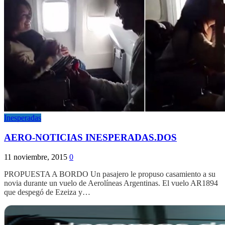
Inesperadas
AERO-NOTICIAS INESPERADAS.DOS
11 noviembre, 2015
0
PROPUESTA A BORDO Un pasajero le propuso casamiento a su
novia durante un vuelo de Aerolíneas Argentinas. El vuelo AR1894
que despegó de Ezeiza y…