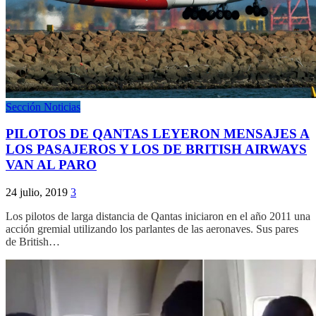
Sección Noticias
PILOTOS DE QANTAS LEYERON MENSAJES A
LOS PASAJEROS Y LOS DE BRITISH AIRWAYS
VAN AL PARO
24 julio, 2019
3
Los pilotos de larga distancia de Qantas iniciaron en el año 2011 una
acción gremial utilizando los parlantes de las aeronaves. Sus pares
de British…