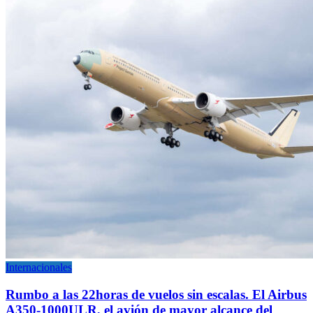
Internacionales
Rumbo a las 22horas de vuelos sin escalas. El Airbus
A350-1000ULR, el avión de mayor alcance del