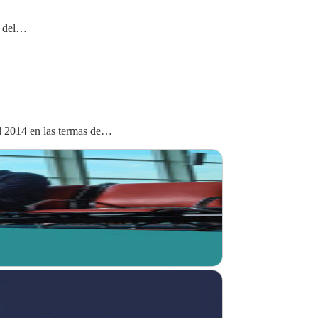
s del…
014 en las termas de…