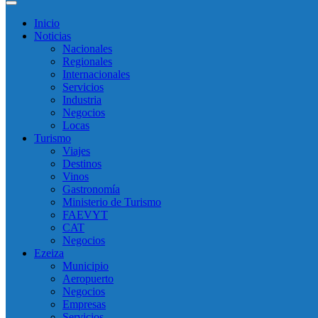
Inicio
Noticias
Nacionales
Regionales
Internacionales
Servicios
Industria
Negocios
Locas
Turismo
Viajes
Destinos
Vinos
Gastronomía
Ministerio de Turismo
FAEVYT
CAT
Negocios
Ezeiza
Municipio
Aeropuerto
Negocios
Empresas
Servicios