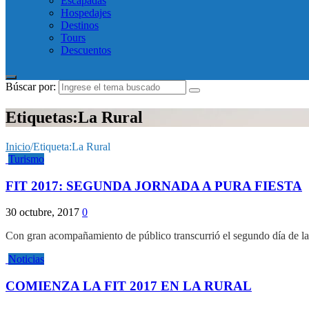
Escapadas
Hospedajes
Destinos
Tours
Descuentos
Búscar por:
Etiquetas:La Rural
Inicio
/
Etiqueta:
La Rural
Turismo
FIT 2017: SEGUNDA JORNADA A PURA FIESTA
30 octubre, 2017
0
Con gran acompañamiento de público transcurrió el segundo día de la
Noticias
COMIENZA LA FIT 2017 EN LA RURAL