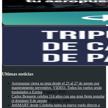
Ultimas noticias
Aeroparque cierra su pista desde el 25 al 27 de agosto por
mantenimiento preventivo, VIDEO. Todos los vuelos serán
trasladados a Ezeiza
8 agosto, 2026
Carlos Beguerie celebra 114 años con una gran fiesta popular
el domingo 9 de agosto
8 agosto, 2026
JetSMART desde Córdoba suma su nuevo vuelo directo a