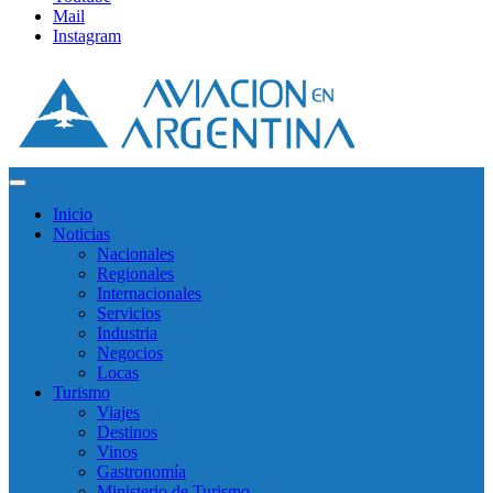
Mail
Instagram
Inicio
Noticias
Nacionales
Regionales
Internacionales
Servicios
Industria
Negocios
Locas
Turismo
Viajes
Destinos
Vinos
Gastronomía
Ministerio de Turismo