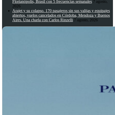
Florianópolis, Brasil con 5 frecuencias semanales
7 agosto,
2026
Arajet y su colapso. 170 pasajeros sin sus valijas y equipajes
abiertos, vuelos cancelados en Córdoba, Mendoza y Buenos
Aires. Una charla con Carlos Rinzelli
7 agosto, 2026