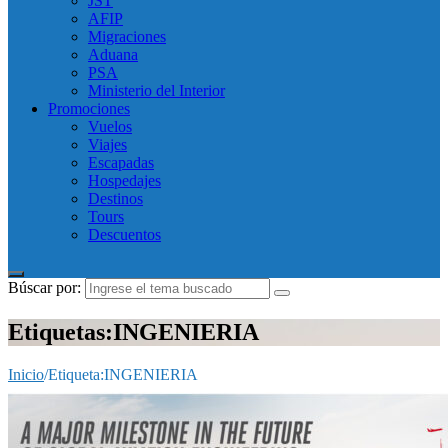
JST
AFIP
Migraciones
Aduana
PSA
Ministerio del Interior
Promociones
Vuelos
Viajes
Escapadas
Hospedajes
Destinos
Tours
Descuentos
Búscar por:
Etiquetas:INGENIERIA
Inicio
/
Etiqueta:
INGENIERIA