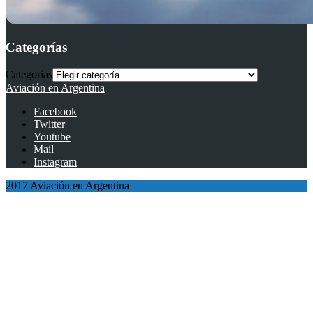
Categorías
Categorías
Aviación en Argentina
Facebook
Twitter
Youtube
Mail
Instagram
2017 Aviación en Argentina