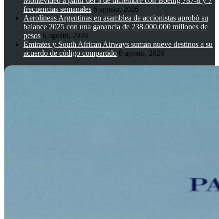
Montevideo a partir del 3 de diciembre con Boeing 787-8 y 7
frecuencias semanales
6 agosto, 2026
Aerolíneas Argentinas en asamblea de accionistas aprobó su
balance 2025 con una ganancia de 238.000.000 millones de
pesos
6 agosto, 2026
Emirates y South African Airways suman nueve destinos a su
acuerdo de código compartido
6 agosto, 2026