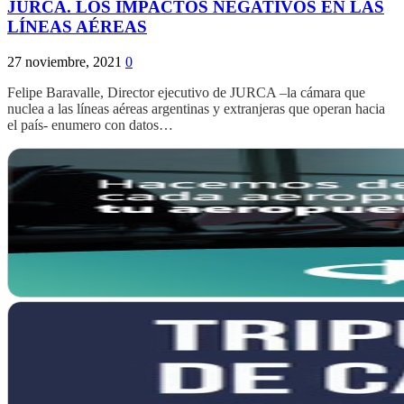
JURCA. LOS IMPACTOS NEGATIVOS EN LAS
LÍNEAS AÉREAS
27 noviembre, 2021
0
Felipe Baravalle, Director ejecutivo de JURCA –la cámara que
nuclea a las líneas aéreas argentinas y extranjeras que operan hacia
el país- enumero con datos…