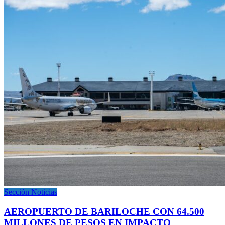
Sección Noticias
AEROPUERTO DE BARILOCHE CON 64.500
MILLONES DE PESOS EN IMPACTO