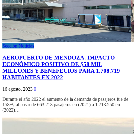
Sección Noticias
AEROPUERTO DE MENDOZA. IMPACTO
ECONÓMICO POSITIVO DE $58 MIL
MILLONES Y BENEFECIOS PARA 1.708.719
HABITANTES EN 2022
16 agosto, 2023
0
Durante el año 2022 el aumento de la demanda de pasajeros fue de
158%, al pasar de 663.218 pasajeros en (2021) a 1.713.550 en
(2022)…