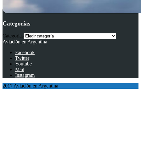
Categorías
Categorías
Aviación en Argentina
Facebook
Twitter
Youtube
Mail
Instagram
2017 Aviación en Argentina