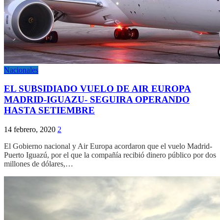
Nacionales
EL SUBSIDIADO VUELO DE AIR EUROPA
MADRID-IGUAZU- SEGUIRA OPERANDO
HASTA SETIEMBRE
14 febrero, 2020
2
El Gobierno nacional y Air Europa acordaron que el vuelo Madrid-
Puerto Iguazú, por el que la compañía recibió dinero público por dos
millones de dólares,…