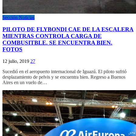
Sección Noticias
PILOTO DE FLYBONDI CAE DE LA ESCALERA
MIENTRAS CONTROLA CARGA DE
COMBUSITBLE. SE ENCUENTRA BIEN.
FOTOS
12 julio, 2019
27
Sucedió en el aeropuerto internacional de Iguazú. El piloto sufrió
desplazamiento de pelvis y se encuentra bien. Regreso a Buenos
Aires en un vuelo de…