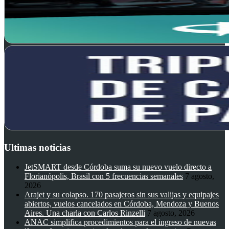
Ultimas noticias
JetSMART desde Córdoba suma su nuevo vuelo directo a
Florianópolis, Brasil con 5 frecuencias semanales
7 agosto,
2026
Arajet y su colapso. 170 pasajeros sin sus valijas y equipajes
abiertos, vuelos cancelados en Córdoba, Mendoza y Buenos
Aires. Una charla con Carlos Rinzelli
7 agosto, 2026
ANAC simplifica procedimientos para el ingreso de nuevas