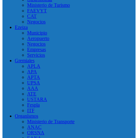
Ministerio de Turismo
FAEVYT
CAT
Negocios
Ezeiza
Municipio
Aeropuerto
Negocios
Empresas
Servicios
Gremiales
APLA
APA
APTA
UPSA
AAA
ATE
USTARA
Fespla
ITF
Organísmos
Ministerio de Transporte
ANAC
ORSNA