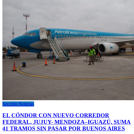
Sección Noticias
EL CÓNDOR CON NUEVO CORREDOR
FEDERAL, JUJUY- MENDOZA–IGUAZÚ, SUMA
41 TRAMOS SIN PASAR POR BUENOS AIRES