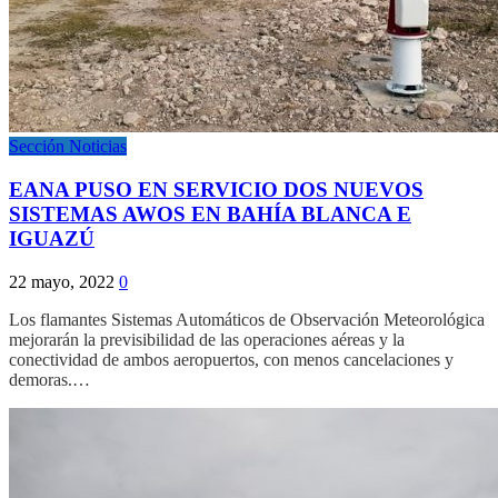
Sección Noticias
EANA PUSO EN SERVICIO DOS NUEVOS
SISTEMAS AWOS EN BAHÍA BLANCA E
IGUAZÚ
22 mayo, 2022
0
Los flamantes Sistemas Automáticos de Observación Meteorológica
mejorarán la previsibilidad de las operaciones aéreas y la
conectividad de ambos aeropuertos, con menos cancelaciones y
demoras.…