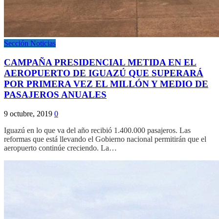
Sección Noticias
CAMPAÑA PRESIDENCIAL METIDA EN EL
AEROPUERTO DE IGUAZÚ QUE SUPERARÁ
POR PRIMERA VEZ EL MILLÓN Y MEDIO DE
PASAJEROS ANUALES
9 octubre, 2019
0
Iguazú en lo que va del año recibió 1.400.000 pasajeros. Las
reformas que está llevando el Gobierno nacional permitirán que el
aeropuerto continúe creciendo. La…