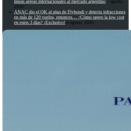
líneas aéreas internacionales al mercado argentino
7 agosto,
2026
ANAC dio el OK al plan de Flybondi y detecto infracciones
en más de 120 vuelos, entonces… ¿Cómo opero la low cost
en estos 3 días? ¡Exclusivo!
6 agosto, 2026