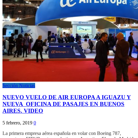
Sección Noticias
NUEVO VUELO DE AIR EUROPA A IGUAZU Y
NUEVA OFICINA DE PASAJES EN BUENOS
AIRES. VIDEO
5 febrero, 2019
0
La primera empresa aérea española en volar con Boeing 787,