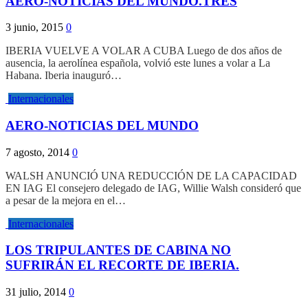
AERO-NOTICIAS DEL MUNDO.TRES
3 junio, 2015
0
IBERIA VUELVE A VOLAR A CUBA Luego de dos años de
ausencia, la aerolínea española, volvió este lunes a volar a La
Habana. Iberia inauguró…
Internacionales
AERO-NOTICIAS DEL MUNDO
7 agosto, 2014
0
WALSH ANUNCIÓ UNA REDUCCIÓN DE LA CAPACIDAD
EN IAG El consejero delegado de IAG, Willie Walsh consideró que
a pesar de la mejora en el…
Internacionales
LOS TRIPULANTES DE CABINA NO
SUFRIRÁN EL RECORTE DE IBERIA.
31 julio, 2014
0