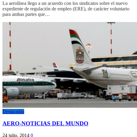
La aerolínea llego a un acuerdo con los sindicatos sobre el nuevo
expediente de regulación de empleo (ERE), de carácter voluntario
para ambas partes que…
Destacadas
AERO-NOTICIAS DEL MUNDO
24 julio, 2014
0