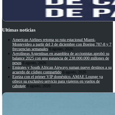
Ultimas noticias
American Airlines retoma su ruta estacional Miami-
Montevideo a partir del 3 de diciembre con Boeing 787-8 y 7
frecuencias semanales
6 agosto, 2026
Aerolíneas Argentinas en asamblea de accionistas aprobó su
balance 2025 con una ganancia de 238.000.000 millones de
pesos
6 agosto, 2026
Emirates y South African Airways suman nueve destinos a su
acuerdo de código compartido
6 agosto, 2026
Ezeiza con el primer VIP doméstico. AMAE Lounge ya
ofrece su exclusivo servicio para viajeros en vuelos de
cabotaje
6 agosto, 2026