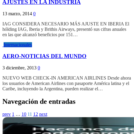
AJUSTES EN LA INDUSTRIA
13 marzo, 2014
0
IAG CONSIDERA NECESARIO MÁS AJUSTE EN IBERIA El
hólding IAG, Iberia y Brithis Airways, presentó sus cifras anuales
en las que alcanzó beneficios por 151…
Internacionales
AERO-NOTICIAS DEL MUNDO
3 diciembre, 2013
0
NUEVO WEB CHECK-IN AMERICAN AIRLINES Desde ahora
los usuarios de American Airlines con pasaporte América latina y el
Caribe, incluyendo la Argentina, pueden realizar el…
Navegación de entradas
prev
1
…
10
11
12
next