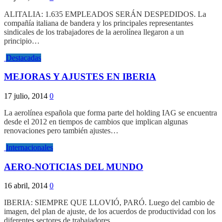
ALITALIA: 1.635 EMPLEADOS SERÁN DESPEDIDOS. La
compañía italiana de bandera y los principales representantes
sindicales de los trabajadores de la aerolínea llegaron a un
principio…
Destacadas
MEJORAS Y AJUSTES EN IBERIA
17 julio, 2014
0
La aerolínea española que forma parte del holding IAG se encuentra
desde el 2012 en tiempos de cambios que implican algunas
renovaciones pero también ajustes…
Internacionales
AERO-NOTICIAS DEL MUNDO
16 abril, 2014
0
IBERIA: SIEMPRE QUE LLOVIÓ, PARÓ. Luego del cambio de
imagen, del plan de ajuste, de los acuerdos de productividad con los
diferentes sectores de trabajadores,…