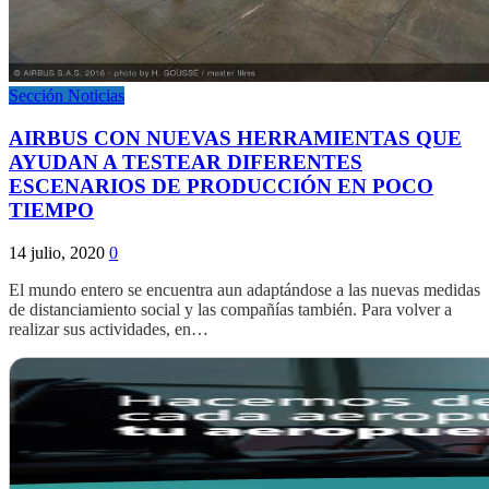
Sección Noticias
AIRBUS CON NUEVAS HERRAMIENTAS QUE
AYUDAN A TESTEAR DIFERENTES
ESCENARIOS DE PRODUCCIÓN EN POCO
TIEMPO
14 julio, 2020
0
El mundo entero se encuentra aun adaptándose a las nuevas medidas
de distanciamiento social y las compañías también. Para volver a
realizar sus actividades, en…