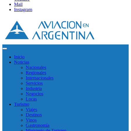
Mail
Instagram
Inicio
Noticias
Nacionales
Regionales
Internacionales
Servicios
Industria
Negocios
Locas
Turismo
Viajes
Destinos
Vinos
Gastronomía
Ministerio de Turismo