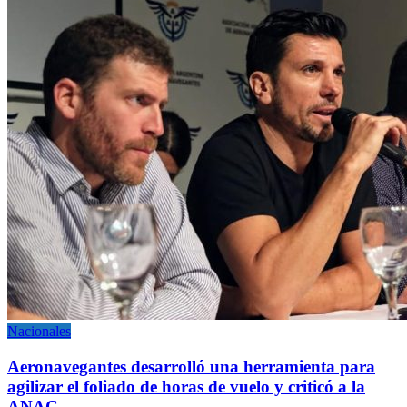
Nacionales
Aeronavegantes desarrolló una herramienta para
agilizar el foliado de horas de vuelo y criticó a la
ANAC