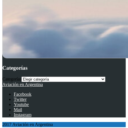
Categorías
Categorías
Aviación en Argentina
Facebook
Twitter
Youtube
Mail
Instagram
2017 Aviación en Argentina