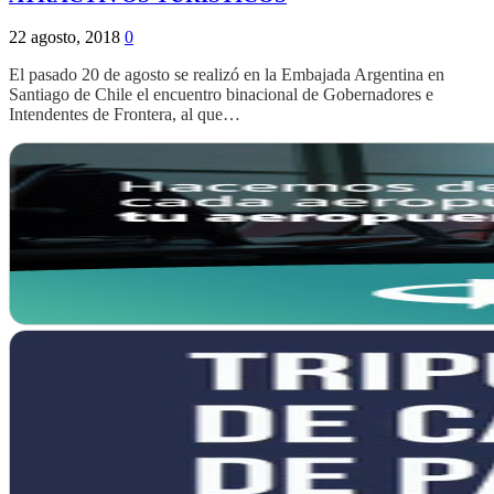
22 agosto, 2018
0
El pasado 20 de agosto se realizó en la Embajada Argentina en
Santiago de Chile el encuentro binacional de Gobernadores e
Intendentes de Frontera, al que…