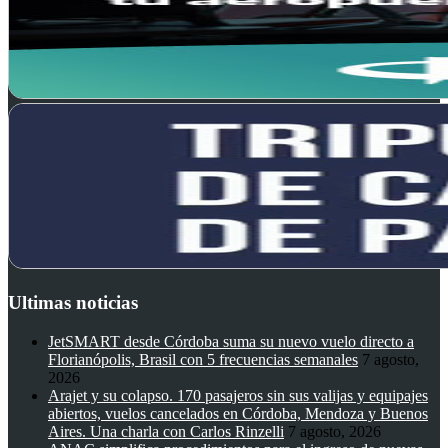
Ultimas noticias
JetSMART desde Córdoba suma su nuevo vuelo directo a
Florianópolis, Brasil con 5 frecuencias semanales
7 agosto,
2026
Arajet y su colapso. 170 pasajeros sin sus valijas y equipajes
abiertos, vuelos cancelados en Córdoba, Mendoza y Buenos
Aires. Una charla con Carlos Rinzelli
7 agosto, 2026