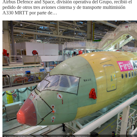
Airbus Defence and Space, división operativa del Grupo, recibió el
pedido de otros tres aviones cisterna y de transporte multimisión
A330 MRTT por parte de…