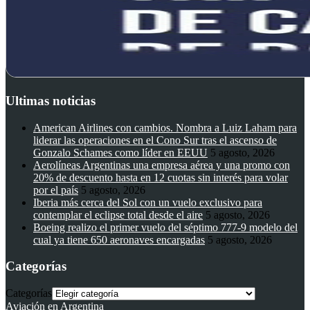
Ultimas noticias
American Airlines con cambios. Nombra a Luiz Laham para
liderar las operaciones en el Cono Sur tras el ascenso de
Gonzalo Schames como líder en EEUU
5 agosto, 2026
Aerolíneas Argentinas una empresa aérea y una promo con
20% de descuento hasta en 12 cuotas sin interés para volar
por el país
5 agosto, 2026
Iberia más cerca del Sol con un vuelo exclusivo para
contemplar el eclipse total desde el aire
5 agosto, 2026
Boeing realizo el primer vuelo del séptimo 777-9 modelo del
cual ya tiene 650 aeronaves encargadas
5 agosto, 2026
Categorías
Categorías
Aviación en Argentina