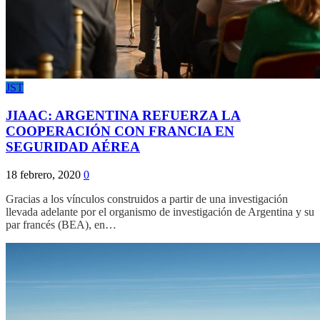
JST
JIAAC: ARGENTINA REFUERZA LA
COOPERACIÓN CON FRANCIA EN
SEGURIDAD AÉREA
18 febrero, 2020
0
Gracias a los vínculos construidos a partir de una investigación
llevada adelante por el organismo de investigación de Argentina y su
par francés (BEA), en…