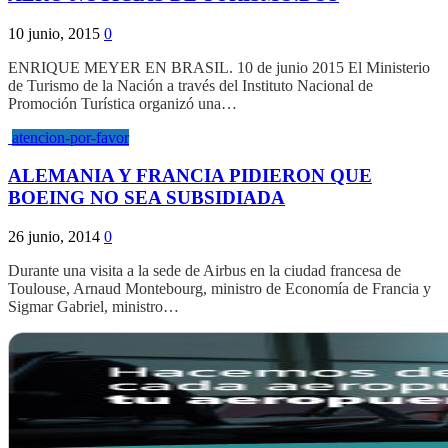
10 junio, 2015
0
ENRIQUE MEYER EN BRASIL. 10 de junio 2015 El Ministerio
de Turismo de la Nación a través del Instituto Nacional de
Promoción Turística organizó una…
atencion-por-favor
ALEMANIA Y FRANCIA PIDIERON QUE
BOEING NO SEA SUBSIDIADA
26 junio, 2014
0
Durante una visita a la sede de Airbus en la ciudad francesa de
Toulouse, Arnaud Montebourg, ministro de Economía de Francia y
Sigmar Gabriel, ministro…