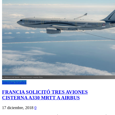
Internacionales
FRANCIA SOLICITÓ TRES AVIONES
CISTERNA A330 MRTT A AIRBUS
17 diciembre, 2018
0