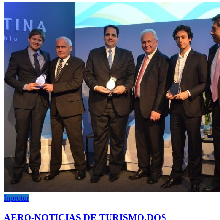
Inprotur
AERO-NOTICIAS DE TURISMO.DOS