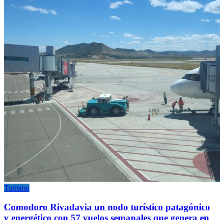
Turismo
Comodoro Rivadavia un nodo turístico patagónico
y energético con 57 vuelos semanales que genera en