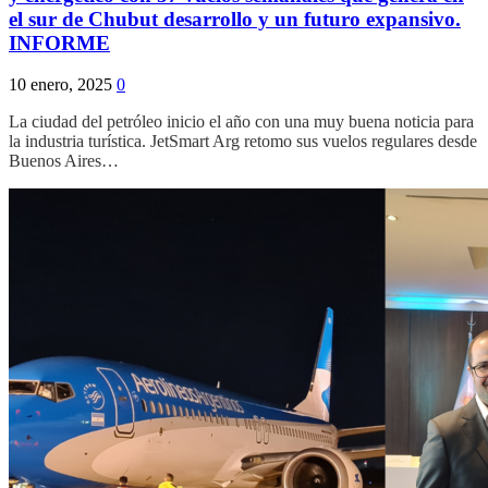
el sur de Chubut desarrollo y un futuro expansivo.
INFORME
10 enero, 2025
0
La ciudad del petróleo inicio el año con una muy buena noticia para
la industria turística. JetSmart Arg retomo sus vuelos regulares desde
Buenos Aires…