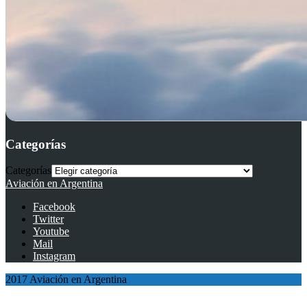
Categorías
Categorías
Aviación en Argentina
Facebook
Twitter
Youtube
Mail
Instagram
2017 Aviación en Argentina