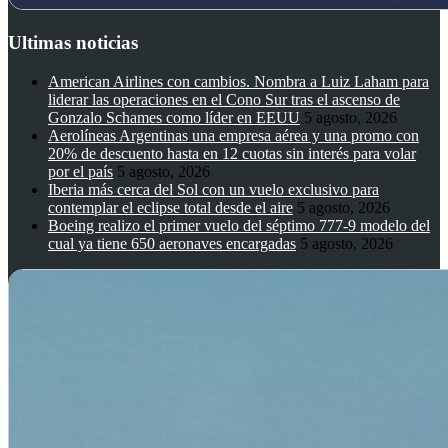
Ultimas noticias
American Airlines con cambios. Nombra a Luiz Laham para
liderar las operaciones en el Cono Sur tras el ascenso de
Gonzalo Schames como líder en EEUU
5 agosto, 2026
Aerolíneas Argentinas una empresa aérea y una promo con
20% de descuento hasta en 12 cuotas sin interés para volar
por el país
5 agosto, 2026
Iberia más cerca del Sol con un vuelo exclusivo para
contemplar el eclipse total desde el aire
5 agosto, 2026
Boeing realizo el primer vuelo del séptimo 777-9 modelo del
cual ya tiene 650 aeronaves encargadas
5 agosto, 2026