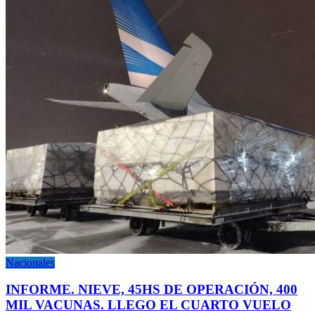
Nacionales
INFORME. NIEVE, 45HS DE OPERACIÓN, 400
MIL VACUNAS. LLEGO EL CUARTO VUELO