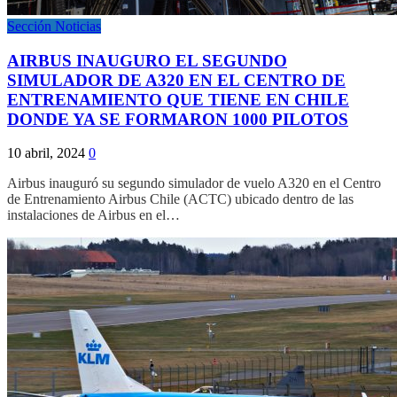
Sección Noticias
AIRBUS INAUGURO EL SEGUNDO
SIMULADOR DE A320 EN EL CENTRO DE
ENTRENAMIENTO QUE TIENE EN CHILE
DONDE YA SE FORMARON 1000 PILOTOS
10 abril, 2024
0
Airbus inauguró su segundo simulador de vuelo A320 en el Centro
de Entrenamiento Airbus Chile (ACTC) ubicado dentro de las
instalaciones de Airbus en el…