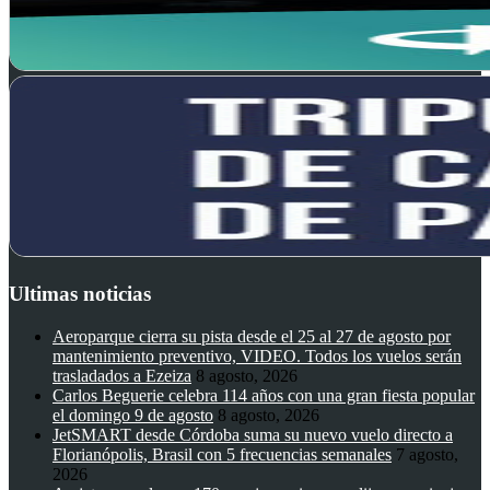
Ultimas noticias
Aeroparque cierra su pista desde el 25 al 27 de agosto por
mantenimiento preventivo, VIDEO. Todos los vuelos serán
trasladados a Ezeiza
8 agosto, 2026
Carlos Beguerie celebra 114 años con una gran fiesta popular
el domingo 9 de agosto
8 agosto, 2026
JetSMART desde Córdoba suma su nuevo vuelo directo a
Florianópolis, Brasil con 5 frecuencias semanales
7 agosto,
2026