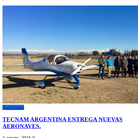
Nacionales
TECNAM ARGENTINA ENTREGA NUEVAS
AERONAVES.
1 agosto, 2016
0