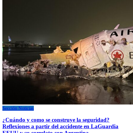
Sección Noticias
¿Cuándo y como se construye la seguridad?
Reflexiones a partir del accidente en LaGuardia
EEUU y su correlato con Argentina