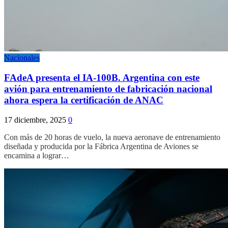
Nacionales
FAdeA presenta el IA-100B. Argentina con este
avión para entrenamiento de fabricación nacional
ahora espera la certificación de ANAC
17 diciembre, 2025
0
Con más de 20 horas de vuelo, la nueva aeronave de entrenamiento
diseñada y producida por la Fábrica Argentina de Aviones se
encamina a lograr…