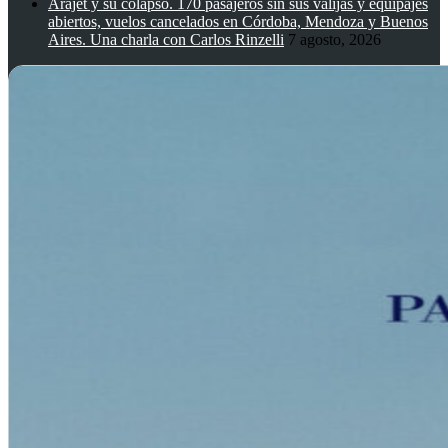
Arajet y su colapso. 170 pasajeros sin sus valijas y equipajes
abiertos, vuelos cancelados en Córdoba, Mendoza y Buenos
Aires. Una charla con Carlos Rinzelli
7 agosto, 2026