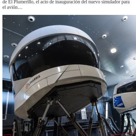
de El Plumerillo, el acto de inauguración del nuevo simulador para
el avión…