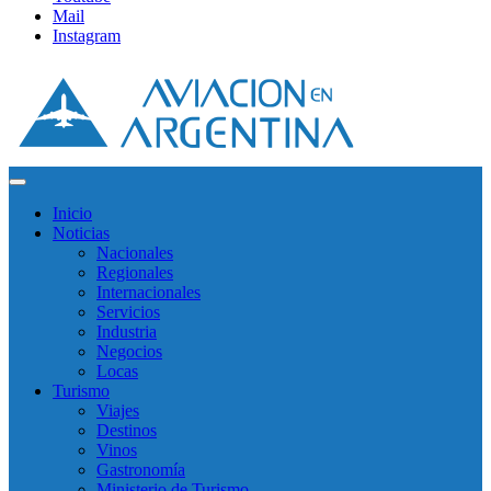
Mail
Instagram
Inicio
Noticias
Nacionales
Regionales
Internacionales
Servicios
Industria
Negocios
Locas
Turismo
Viajes
Destinos
Vinos
Gastronomía
Ministerio de Turismo