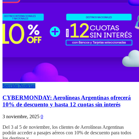
Sección Noticias
CYBERMONDAY: Aerolíneas Argentinas ofrecerá
10% de descuento y hasta 12 cuotas sin interés
3 noviembre, 2025
0
Del 3 al 5 de noviembre, los clientes de Aerolíneas Argentinas
podrán acceder a pasajes aéreos con 10% de descuento para todos
los destinos y…