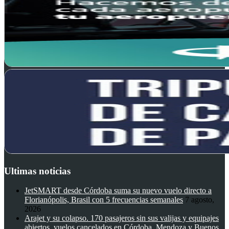
Ultimas noticias
JetSMART desde Córdoba suma su nuevo vuelo directo a
Florianópolis, Brasil con 5 frecuencias semanales
7 agosto,
2026
Arajet y su colapso. 170 pasajeros sin sus valijas y equipajes
abiertos, vuelos cancelados en Córdoba, Mendoza y Buenos