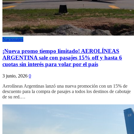
Nacionales
¡Nueva promo tiempo limitado! AEROLÍNEAS
ARGENTINA sale con pasajes 15% off y hasta 6
cuotas sin interés para volar por el país
3 junio, 2026
0
Aerolíneas Argentinas lanzó una nueva promoción con un 15% de
descuento para la compra de pasajes a todos los destinos de cabotaje
de su red.…