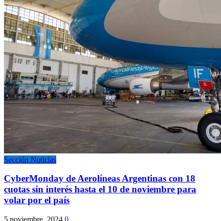
Sección Noticias
CyberMonday de Aerolíneas Argentinas con 18
cuotas sin interés hasta el 10 de noviembre para
volar por el país
5 noviembre, 2024
0