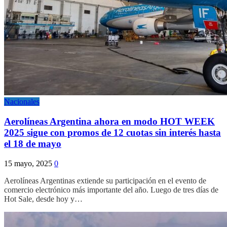
Nacionales
Aerolíneas Argentina ahora en modo HOT WEEK
2025 sigue con promos de 12 cuotas sin interés hasta
el 18 de mayo
15 mayo, 2025
0
Aerolíneas Argentinas extiende su participación en el evento de
comercio electrónico más importante del año. Luego de tres días de
Hot Sale, desde hoy y…