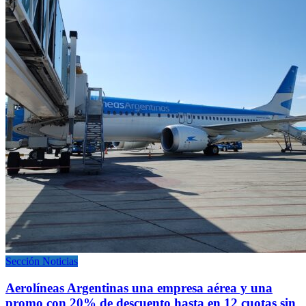
Sección Noticias
Aerolíneas Argentinas una empresa aérea y una
promo con 20% de descuento hasta en 12 cuotas sin