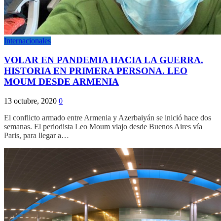
Internacionales
VOLAR EN PANDEMIA HACIA LA GUERRA.
HISTORIA EN PRIMERA PERSONA. LEO
MOUM DESDE ARMENIA
13 octubre, 2020
0
El conflicto armado entre Armenia y Azerbaiyán se inició hace dos
semanas. El periodista Leo Moum viajo desde Buenos Aires vía
Paris, para llegar a…