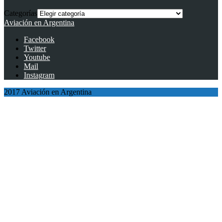
Categorías
Aviación en Argentina
Facebook
Twitter
Youtube
Mail
Instagram
2017 Aviación en Argentina