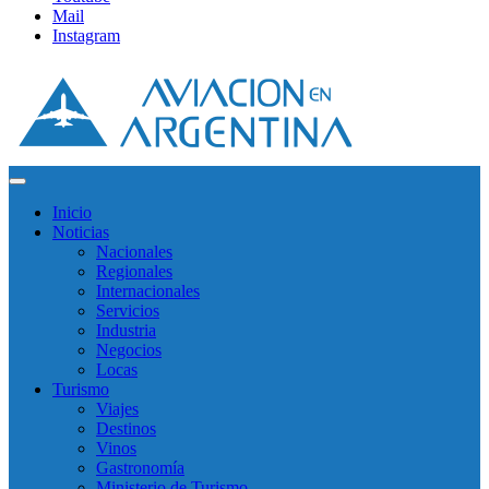
Mail
Instagram
Inicio
Noticias
Nacionales
Regionales
Internacionales
Servicios
Industria
Negocios
Locas
Turismo
Viajes
Destinos
Vinos
Gastronomía
Ministerio de Turismo