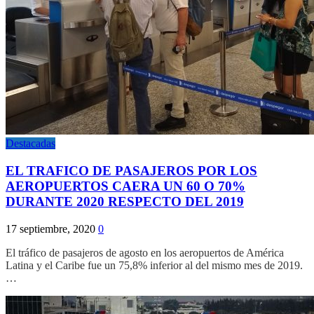
Destacadas
EL TRAFICO DE PASAJEROS POR LOS
AEROPUERTOS CAERA UN 60 O 70%
DURANTE 2020 RESPECTO DEL 2019
17 septiembre, 2020
0
El tráfico de pasajeros de agosto en los aeropuertos de América
Latina y el Caribe fue un 75,8% inferior al del mismo mes de 2019.
…