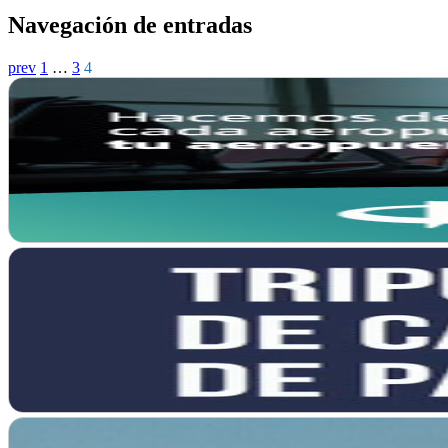
Navegación de entradas
prev
1
…
3
4