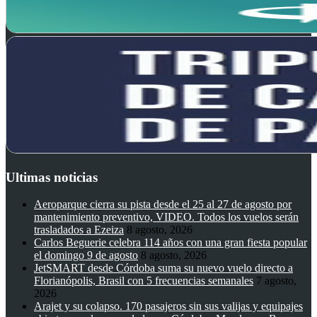
Ultimas noticias
Aeroparque cierra su pista desde el 25 al 27 de agosto por
mantenimiento preventivo, VIDEO. Todos los vuelos serán
trasladados a Ezeiza
8 agosto, 2026
Carlos Beguerie celebra 114 años con una gran fiesta popular
el domingo 9 de agosto
8 agosto, 2026
JetSMART desde Córdoba suma su nuevo vuelo directo a
Florianópolis, Brasil con 5 frecuencias semanales
7 agosto,
2026
Arajet y su colapso. 170 pasajeros sin sus valijas y equipajes