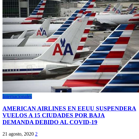
Internacionales
AMERICAN AIRLINES EN EEUU SUSPENDERA
VUELOS A 15 CIUDADES POR BAJA
DEMANDA DEBIDO AL COVID-19
21 agosto, 2020
2