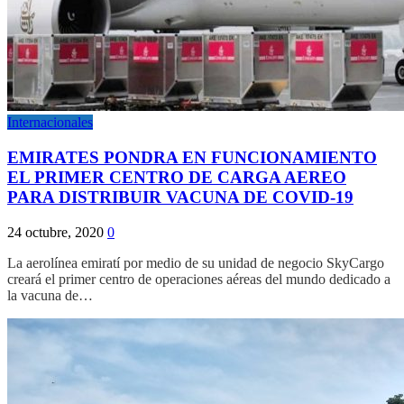
Internacionales
EMIRATES PONDRA EN FUNCIONAMIENTO
EL PRIMER CENTRO DE CARGA AEREO
PARA DISTRIBUIR VACUNA DE COVID-19
24 octubre, 2020
0
La aerolínea emiratí por medio de su unidad de negocio SkyCargo
creará el primer centro de operaciones aéreas del mundo dedicado a
la vacuna de…