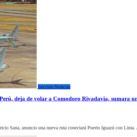
Sección Noticias
erú, deja de volar a Comodoro Rivadavia, sumara un
auricio Sana, anuncio una nueva ruta conectará Puerto Iguazú con Lim