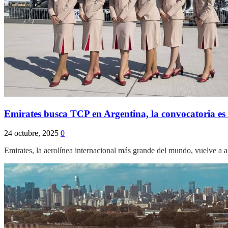
Emirates busca TCP en Argentina, la convocatoria es
24 octubre, 2025
0
Emirates, la aerolínea internacional más grande del mundo, vuelve a 