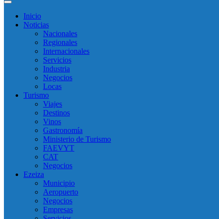
Inicio
Noticias
Nacionales
Regionales
Internacionales
Servicios
Industria
Negocios
Locas
Turismo
Viajes
Destinos
Vinos
Gastronomía
Ministerio de Turismo
FAEVYT
CAT
Negocios
Ezeiza
Municipio
Aeropuerto
Negocios
Empresas
Servicios