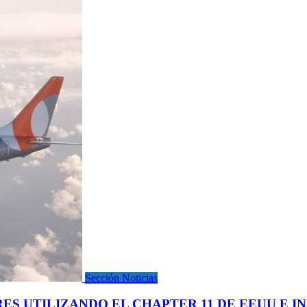
Sección Noticias
S UTILIZANDO EL CHAPTER 11 DE EEUU E I