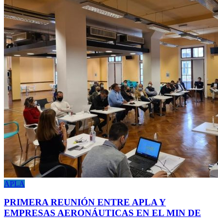
APLA
PRIMERA REUNIÓN ENTRE APLA Y
EMPRESAS AERONÁUTICAS EN EL MIN DE