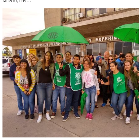
falleció, hay…