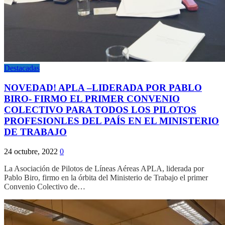
Destacadas
NOVEDAD! APLA –LIDERADA POR PABLO
BIRO- FIRMO EL PRIMER CONVENIO
COLECTIVO PARA TODOS LOS PILOTOS
PROFESIONLES DEL PAÍS EN EL MINISTERIO
DE TRABAJO
24 octubre, 2022
0
La Asociación de Pilotos de Líneas Aéreas APLA, liderada por
Pablo Biro, firmo en la órbita del Ministerio de Trabajo el primer
Convenio Colectivo de…