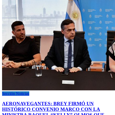
Sección Noticias
AERONAVEGANTES: BREY FIRMÓ UN
HISTÓRICO CONVENIO MARCO CON LA
MINISTRA RAQUEL “KELLY” OLMOS QUE