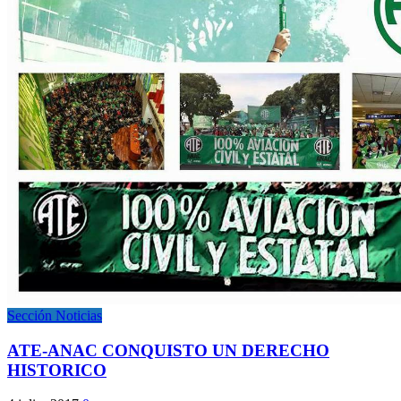
Sección Noticias
ATE-ANAC CONQUISTO UN DERECHO
HISTORICO