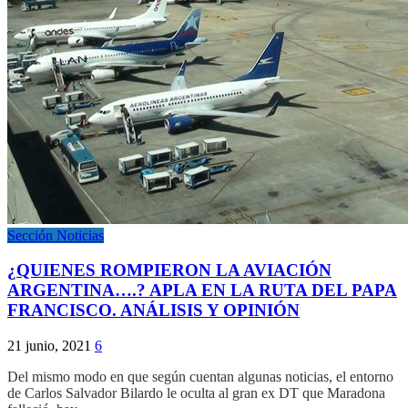
Sección Noticias
¿QUIENES ROMPIERON LA AVIACIÓN
ARGENTINA….? APLA EN LA RUTA DEL PAPA
FRANCISCO. ANÁLISIS Y OPINIÓN
21 junio, 2021
6
Del mismo modo en que según cuentan algunas noticias, el entorno
de Carlos Salvador Bilardo le oculta al gran ex DT que Maradona