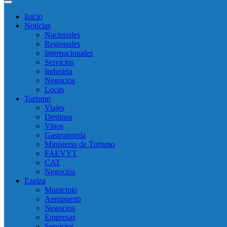
Inicio
Noticias
Nacionales
Regionales
Internacionales
Servicios
Industria
Negocios
Locas
Turismo
Viajes
Destinos
Vinos
Gastronomía
Ministerio de Turismo
FAEVYT
CAT
Negocios
Ezeiza
Municipio
Aeropuerto
Negocios
Empresas
Servicios