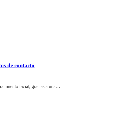
os de contacto
nocimiento facial, gracias a una…