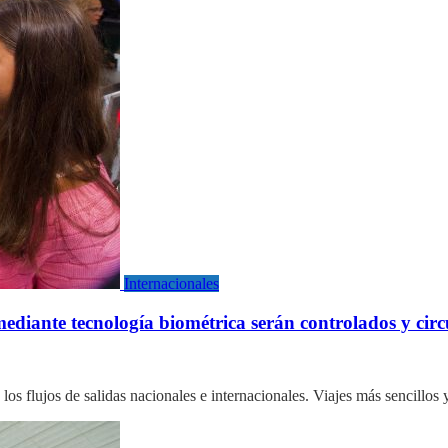
Internacionales
 mediante tecnología biométrica serán controlados y ci
e los flujos de salidas nacionales e internacionales. Viajes más sencill