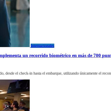
Internacionales
mplementa un recorrido biométrico en más de 700 punt
rido, desde el check-in hasta el embarque, utilizando únicamente el reco