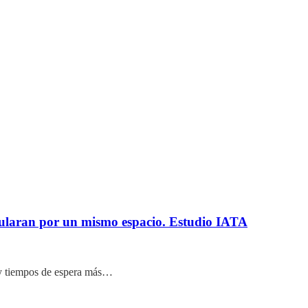
rcularan por un mismo espacio. Estudio IATA
os y tiempos de espera más…