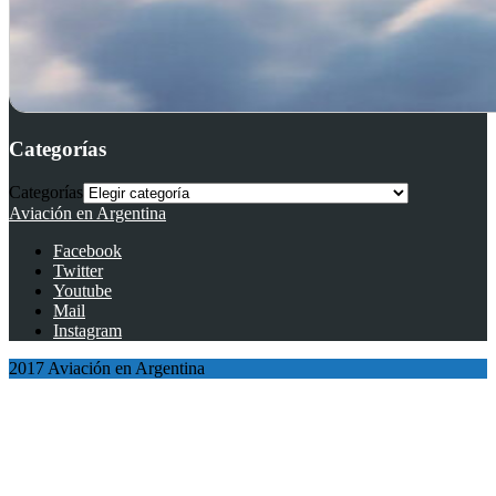
Categorías
Categorías
Aviación en Argentina
Facebook
Twitter
Youtube
Mail
Instagram
2017 Aviación en Argentina