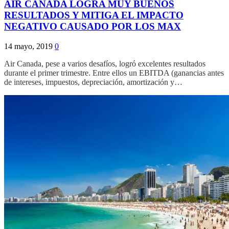
AIR CANADA LOGRA MUY BUENOS
RESULTADOS Y MITIGA EL IMPACTO
NEGATIVO CAUSADO POR LOS MAX
14 mayo, 2019
0
Air Canada, pese a varios desafíos, logró excelentes resultados
durante el primer trimestre. Entre ellos un EBITDA (ganancias antes
de intereses, impuestos, depreciación, amortización y…