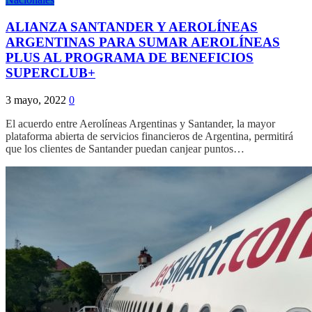
ALIANZA SANTANDER Y AEROLÍNEAS
ARGENTINAS PARA SUMAR AEROLÍNEAS
PLUS AL PROGRAMA DE BENEFICIOS
SUPERCLUB+
3 mayo, 2022
0
El acuerdo entre Aerolíneas Argentinas y Santander, la mayor
plataforma abierta de servicios financieros de Argentina, permitirá
que los clientes de Santander puedan canjear puntos…