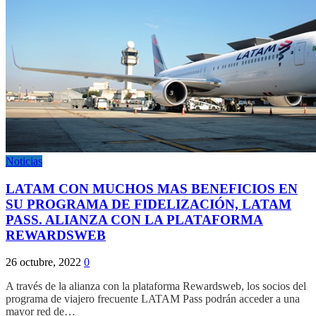
Noticias
LATAM CON MUCHOS MAS BENEFICIOS EN
SU PROGRAMA DE FIDELIZACIÓN, LATAM
PASS. ALIANZA CON LA PLATAFORMA
REWARDSWEB
26 octubre, 2022
0
A través de la alianza con la plataforma Rewardsweb, los socios del
programa de viajero frecuente LATAM Pass podrán acceder a una
mayor red de…