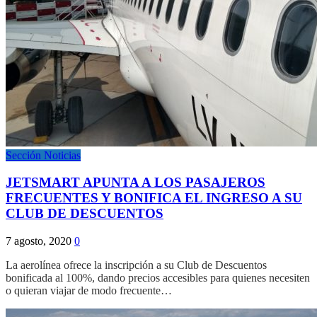
Sección Noticias
JETSMART APUNTA A LOS PASAJEROS
FRECUENTES Y BONIFICA EL INGRESO A SU
CLUB DE DESCUENTOS
7 agosto, 2020
0
La aerolínea ofrece la inscripción a su Club de Descuentos
bonificada al 100%, dando precios accesibles para quienes necesiten
o quieran viajar de modo frecuente…