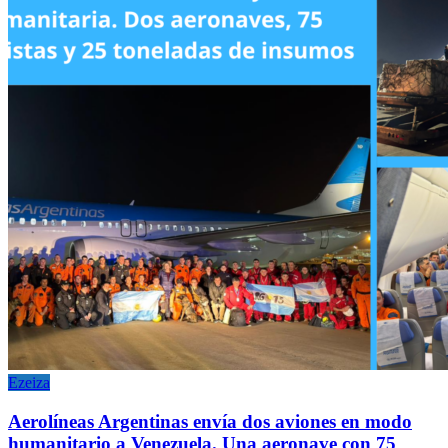
Ezeiza
Aerolíneas Argentinas envía dos aviones en modo
humanitario a Venezuela. Una aeronave con 75