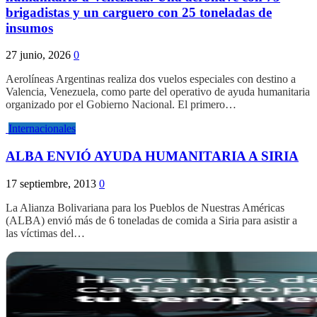
brigadistas y un carguero con 25 toneladas de
insumos
27 junio, 2026
0
Aerolíneas Argentinas realiza dos vuelos especiales con destino a
Valencia, Venezuela, como parte del operativo de ayuda humanitaria
organizado por el Gobierno Nacional. El primero…
Internacionales
ALBA ENVIÓ AYUDA HUMANITARIA A SIRIA
17 septiembre, 2013
0
La Alianza Bolivariana para los Pueblos de Nuestras Américas
(ALBA) envió más de 6 toneladas de comida a Siria para asistir a
las víctimas del…