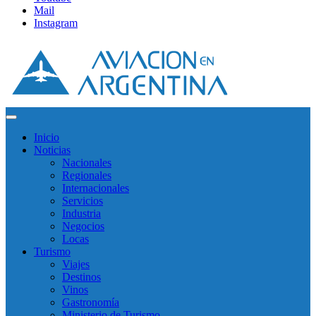
Mail
Instagram
Inicio
Noticias
Nacionales
Regionales
Internacionales
Servicios
Industria
Negocios
Locas
Turismo
Viajes
Destinos
Vinos
Gastronomía
Ministerio de Turismo