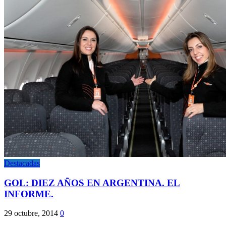
Destacadas
GOL: DIEZ AÑOS EN ARGENTINA. EL
INFORME.
29 octubre, 2014
0