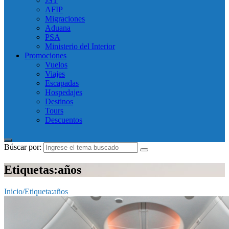
JST
AFIP
Migraciones
Aduana
PSA
Ministerio del Interior
Promociones
Vuelos
Viajes
Escapadas
Hospedajes
Destinos
Tours
Descuentos
Búscar por:
Etiquetas:años
Inicio
/
Etiqueta:
años