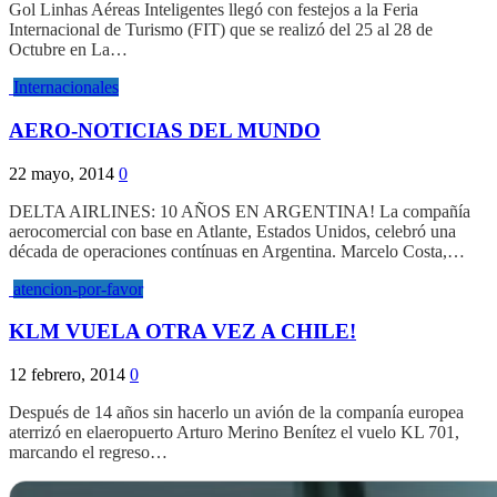
Gol Linhas Aéreas Inteligentes llegó con festejos a la Feria
Internacional de Turismo (FIT) que se realizó del 25 al 28 de
Octubre en La…
Internacionales
AERO-NOTICIAS DEL MUNDO
22 mayo, 2014
0
DELTA AIRLINES: 10 AÑOS EN ARGENTINA! La compañía
aerocomercial con base en Atlante, Estados Unidos, celebró una
década de operaciones contínuas en Argentina. Marcelo Costa,…
atencion-por-favor
KLM VUELA OTRA VEZ A CHILE!
12 febrero, 2014
0
Después de 14 años sin hacerlo un avión de la companía europea
aterrizó en elaeropuerto Arturo Merino Benítez el vuelo KL 701,
marcando el regreso…