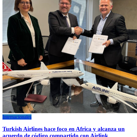
Internacionales
Turkish Airlines hace foco en Africa y alcanza un
acuerdo de código compartido con Airlink