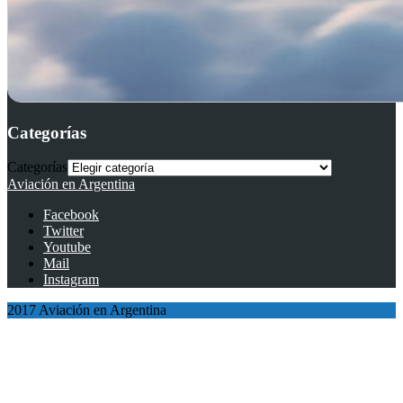
Categorías
Categorías
Aviación en Argentina
Facebook
Twitter
Youtube
Mail
Instagram
2017 Aviación en Argentina