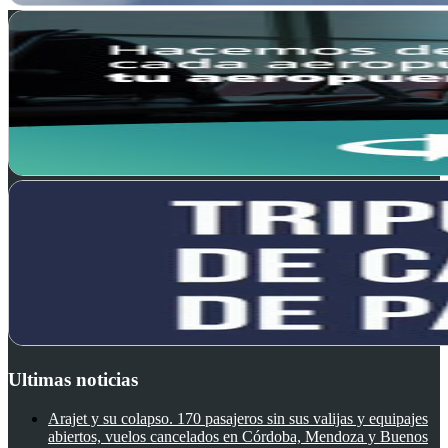
Ultimas noticias
Arajet y su colapso. 170 pasajeros sin sus valijas y equipajes
abiertos, vuelos cancelados en Córdoba, Mendoza y Buenos