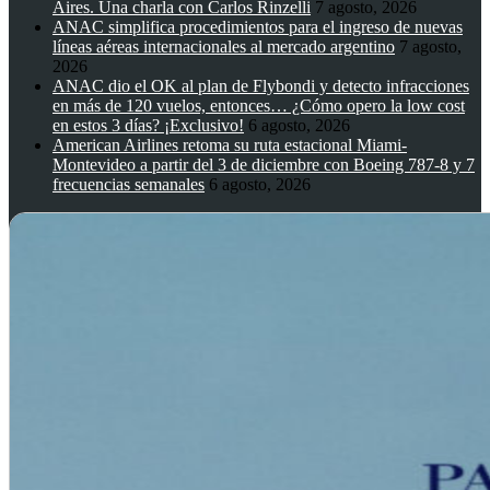
Aires. Una charla con Carlos Rinzelli
7 agosto, 2026
ANAC simplifica procedimientos para el ingreso de nuevas
líneas aéreas internacionales al mercado argentino
7 agosto,
2026
ANAC dio el OK al plan de Flybondi y detecto infracciones
en más de 120 vuelos, entonces… ¿Cómo opero la low cost
en estos 3 días? ¡Exclusivo!
6 agosto, 2026
American Airlines retoma su ruta estacional Miami-
Montevideo a partir del 3 de diciembre con Boeing 787-8 y 7
frecuencias semanales
6 agosto, 2026