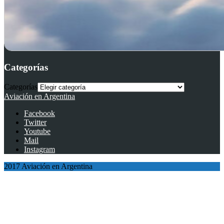
Categorías
Categorías
Aviación en Argentina
Facebook
Twitter
Youtube
Mail
Instagram
2017 Aviación en Argentina