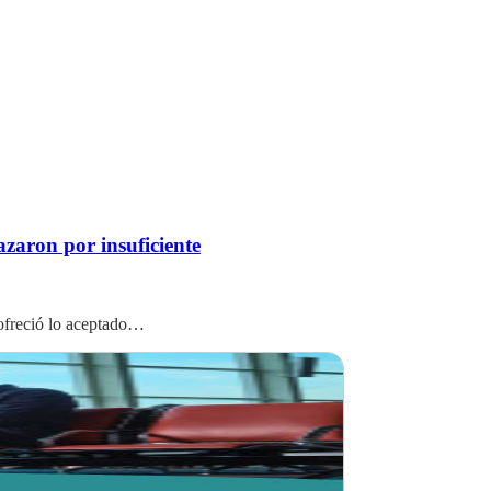
zaron por insuficiente
 ofreció lo aceptado…