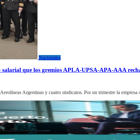
Nacionales
to salarial que los gremios APLA-UPSA-APA-AAA recha
e Aerolíneas Argentinas y cuatro sindicatos. Por un trimestre la empresa