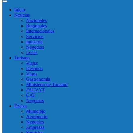
Inicio
Noticias
Nacionales
Regionales
Internacionales
Servicios
Industria
Negocios
Locas
Turismo
Viajes
Destinos
Vinos
Gastronomía
Ministerio de Turismo
FAEVYT
CAT
Negocios
Ezeiza
Municipio
Aeropuerto
Negocios
Empresas
Servicios