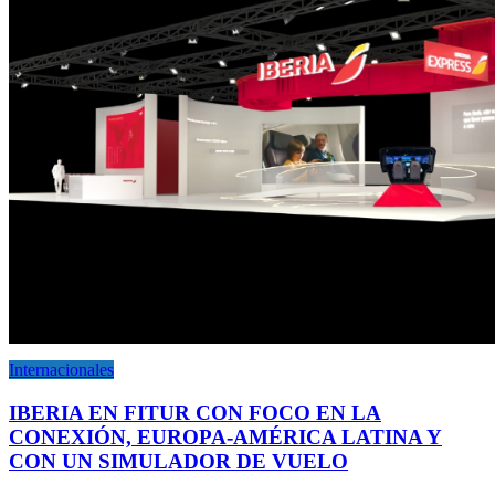
Internacionales
IBERIA EN FITUR CON FOCO EN LA
CONEXIÓN, EUROPA-AMÉRICA LATINA Y
CON UN SIMULADOR DE VUELO