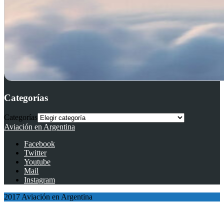
Categorías
Categorías
Aviación en Argentina
Facebook
Twitter
Youtube
Mail
Instagram
2017 Aviación en Argentina