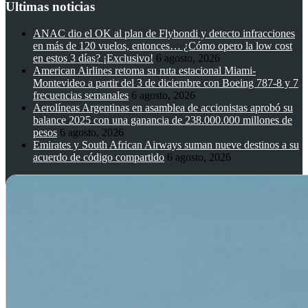
Ultimas noticias
ANAC dio el OK al plan de Flybondi y detecto infracciones
en más de 120 vuelos, entonces… ¿Cómo opero la low cost
en estos 3 días? ¡Exclusivo!
6 agosto, 2026
American Airlines retoma su ruta estacional Miami-
Montevideo a partir del 3 de diciembre con Boeing 787-8 y 7
frecuencias semanales
6 agosto, 2026
Aerolíneas Argentinas en asamblea de accionistas aprobó su
balance 2025 con una ganancia de 238.000.000 millones de
pesos
6 agosto, 2026
Emirates y South African Airways suman nueve destinos a su
acuerdo de código compartido
6 agosto, 2026