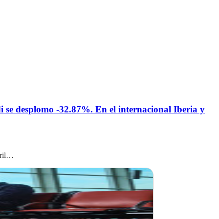
se desplomo -32.87%. En el internacional Iberia y
bril…