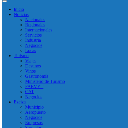
Inicio
Noticias
Nacionales
Regionales
Internacionales
Servicios
Industria
Negocios
Locas
Turismo
Viajes
Destinos
Vinos
Gastronomía
Ministerio de Turismo
FAEVYT
CAT
Negocios
Ezeiza
Municipio
Aeropuerto
Negocios
Empresas
Servicios